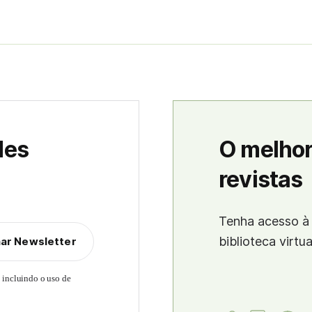
des
O melhor
revistas
Tenha acesso à 
biblioteca virtu
nar Newsletter
, incluindo o uso de