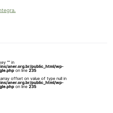
ntegra.
ey "" in
s/aner.org.br/public_html/wp-
gle.php
on line
235
array offset on value of type null in
s/aner.org.br/public_html/wp-
gle.php
on line
235