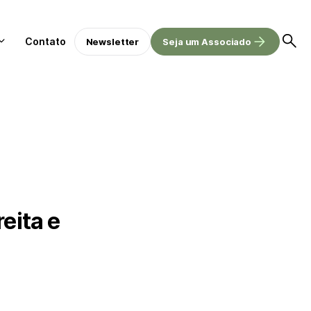
Contato
Newsletter
Seja um Associado
eita e