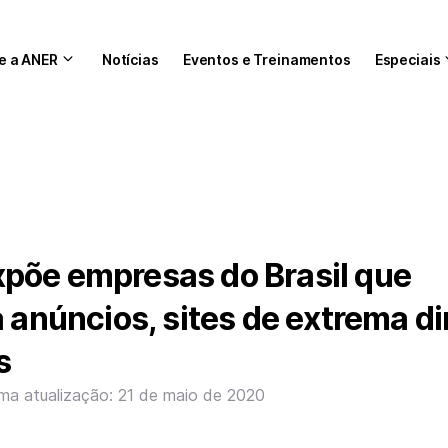
e a ANER
Notícias
Eventos e Treinamentos
Especiais
põe empresas do Brasil que
 anúncios, sites de extrema dir
s
ima atualização: 21 de maio de 2020