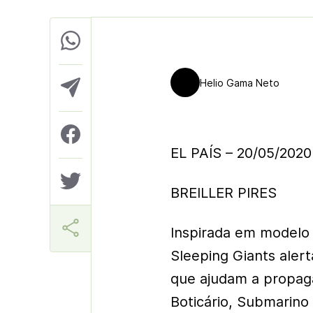
Helio Gama Neto
EL PAÍS – 20/05/2020
BREILLER PIRES
Inspirada em modelo 
Sleeping Giants aler
que ajudam a propaga
Boticário, Submarino