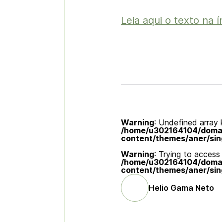
Leia aqui o texto na í
Warning
: Undefined array k
/home/u302164104/domain
content/themes/aner/sin
Warning
: Trying to access 
/home/u302164104/domain
content/themes/aner/sin
Helio Gama Neto