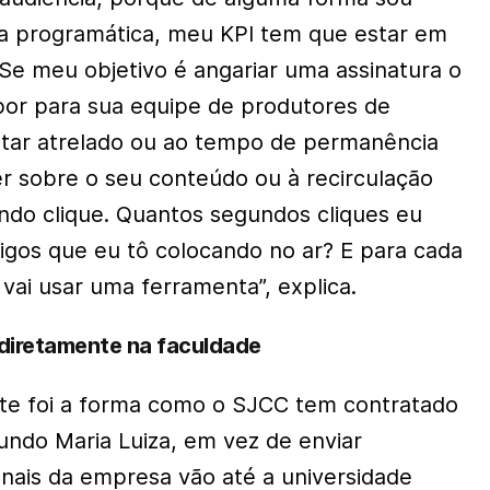
a programática, meu KPI tem que estar em
Se meu objetivo é angariar uma assinatura o
por para sua equipe de produtores de
tar atrelado ou ao tempo de permanência
er sobre o seu conteúdo ou à recirculação
do clique. Quantos segundos cliques eu
tigos que eu tô colocando no ar? E para cada
vai usar uma ferramenta”, explica.
 diretamente na faculdade
nte foi a forma como o SJCC tem contratado
gundo Maria Luiza, em vez de enviar
onais da empresa vão até a universidade