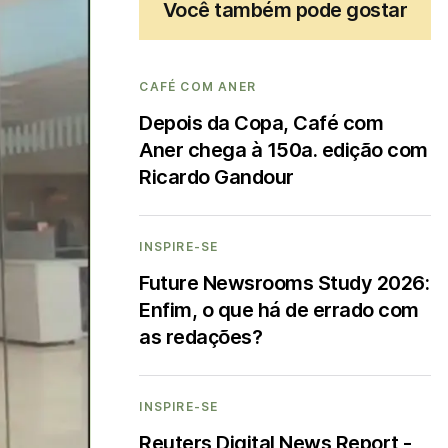
Você também pode gostar
CAFÉ COM ANER
Depois da Copa, Café com
Aner chega à 150a. edição com
Ricardo Gandour
INSPIRE-SE
Future Newsrooms Study 2026:
Enfim, o que há de errado com
as redações?
INSPIRE-SE
Reuters Digital News Report -