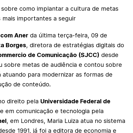
s sobre como implantar a cultura de metas
s mais importantes a seguir
 com Aner
da última terça-feira, 09 de
za Borges
, diretora de estratégias digitais do
Commercio de Comunicação (SJCC)
desde
lou sobre metas de audiência e contou sobre
 atuando para modernizar as formas de
ção de conteúdo.
o direito pela
Universidade Federal de
e em comunicação e tecnologia pela
nel
, em Londres, Maria Luiza atua no sistema
esde 1991, já foi a editora de economia e