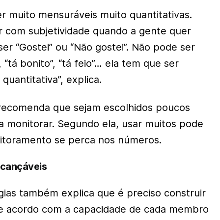
r muito mensuráveis muito quantitativas.
r com subjetividade quando a gente quer
er “Gostei” ou “Não gostei”. Não pode ser
 “tá bonito”, “tá feio”… ela tem que ser
uantitativa”, explica.
recomenda que sejam escolhidos poucos
a monitorar. Segundo ela, usar muitos pode
itoramento se perca nos números.
lcançáveis
égias também explica que é preciso construir
de acordo com a capacidade de cada membro