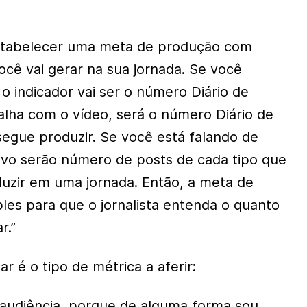
 estabelecer uma meta de produção com
cê vai gerar na sua jornada. Se você
o indicador vai ser o número Diário de
balha com o vídeo, será o número Diário de
egue produzir. Se você está falando de
ativo serão número de posts de cada tipo que
uzir em uma jornada. Então, a meta de
les para que o jornalista entenda o quanto
r.”
r é o tipo de métrica a aferir:
 audiência, porque de alguma forma sou