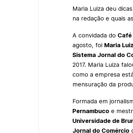
Maria Luiza deu dica
na redação e quais a
A convidada do
Café
agosto, foi
Maria Lui
Sistema Jornal do 
2017. Maria Luiza fa
como a empresa está
mensuração da produ
Formada em jornalism
Pernambuco
e mestr
Universidade de Bru
Jornal do Comércio
d