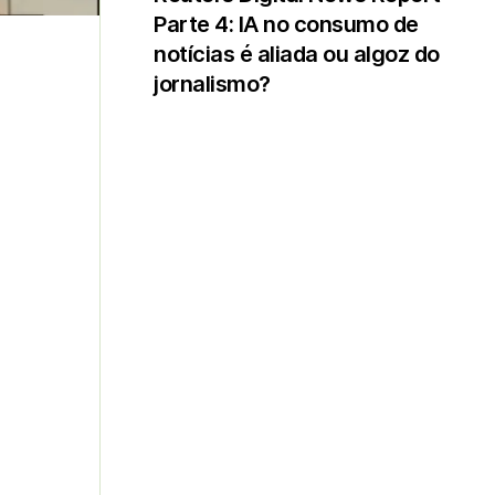
Parte 4: IA no consumo de
notícias é aliada ou algoz do
jornalismo?