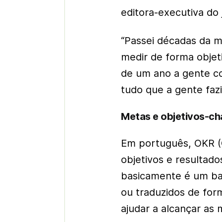
editora-executiva do 
“Passei décadas da m
medir de forma objet
de um ano a gente c
tudo que a gente fazi
Metas e objetivos-c
Em português, OKR (O
objetivos e resultad
basicamente é um ba
ou traduzidos de for
ajudar a alcançar as