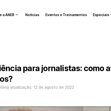
e a ANER
Notícias
Eventos e Treinamentos
Especiais
ência para jornalistas: como a
dos?
ltima atualização: 12 de agosto de 2022