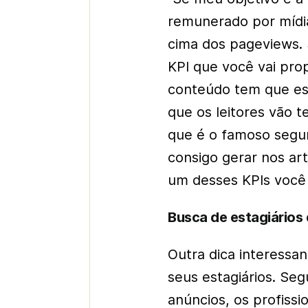
remunerado por mídi
cima dos pageviews. 
KPI que você vai pro
conteúdo tem que es
que os leitores vão t
que é o famoso segun
consigo gerar nos ar
um desses KPIs você 
Busca de estagiários
Outra dica interessa
seus estagiários. Se
anúncios, os profissi