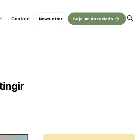
Contato
Newsletter
Seja um Associado
tingir