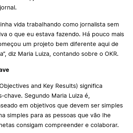
jornal.
inha vida trabalhando como jornalista sem
iva o que eu estava fazendo. Há pouco mais
omeçou um projeto bem diferente aqui de
a”, diz Maria Luiza, contando sobre o OKR.
have
bjectives and Key Results) significa
os-chave. Segundo Maria Luiza é,
seado em objetivos que devem ser simples
ma simples para as pessoas que vão lhe
 metas consigam compreender e colaborar.