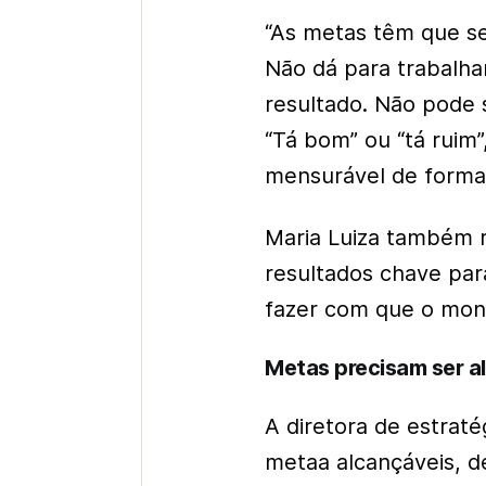
“As metas têm que se
Não dá para trabalha
resultado. Não pode s
“Tá bom” ou “tá ruim”,
mensurável de forma q
Maria Luiza também 
resultados chave par
fazer com que o mon
Metas precisam ser a
A diretora de estrat
metaa alcançáveis, 