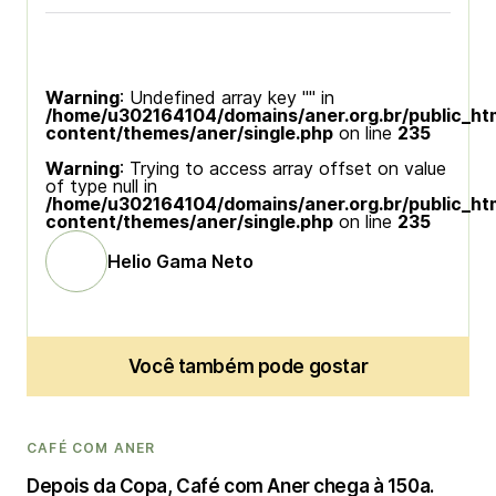
Warning
: Undefined array key "" in
/home/u302164104/domains/aner.org.br/public_ht
content/themes/aner/single.php
on line
235
Warning
: Trying to access array offset on value
of type null in
/home/u302164104/domains/aner.org.br/public_ht
content/themes/aner/single.php
on line
235
Helio Gama Neto
Você também pode gostar
CAFÉ COM ANER
Depois da Copa, Café com Aner chega à 150a.