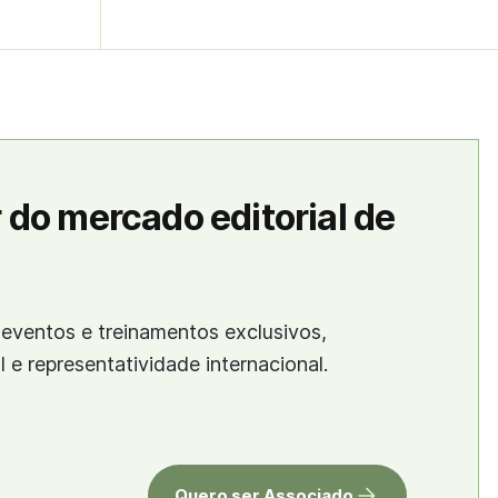
 do mercado editorial de
eventos e treinamentos exclusivos,
al e representatividade internacional.
Quero ser Associado