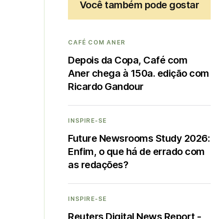
Você também pode gostar
CAFÉ COM ANER
Depois da Copa, Café com
Aner chega à 150a. edição com
Ricardo Gandour
INSPIRE-SE
Future Newsrooms Study 2026:
Enfim, o que há de errado com
as redações?
INSPIRE-SE
Reuters Digital News Report -