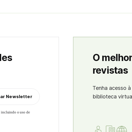
des
O melhor
revistas
Tenha acesso à 
biblioteca virtu
nar Newsletter
, incluindo o uso de