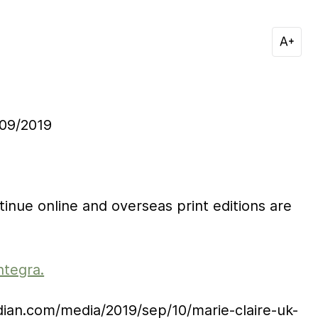
09/2019
ntinue online and overseas print editions are
ntegra.
ian.com/media/2019/sep/10/marie-claire-uk-