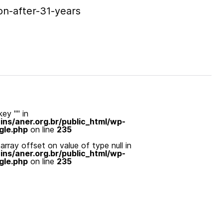
on-after-31-years
ey "" in
s/aner.org.br/public_html/wp-
gle.php
on line
235
array offset on value of type null in
s/aner.org.br/public_html/wp-
gle.php
on line
235