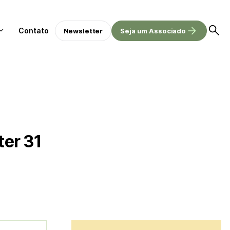
Contato
Newsletter
Seja um Associado
ter 31