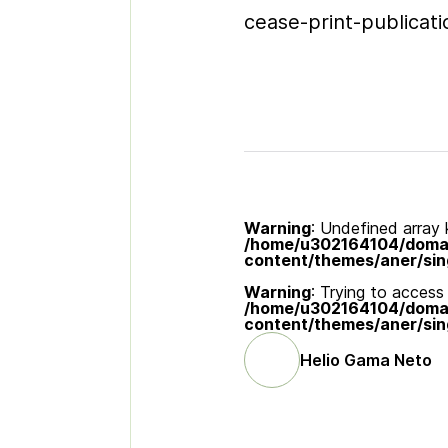
cease-print-publicati
Warning
: Undefined array k
/home/u302164104/domain
content/themes/aner/sin
Warning
: Trying to access 
/home/u302164104/domain
content/themes/aner/sin
Helio Gama Neto