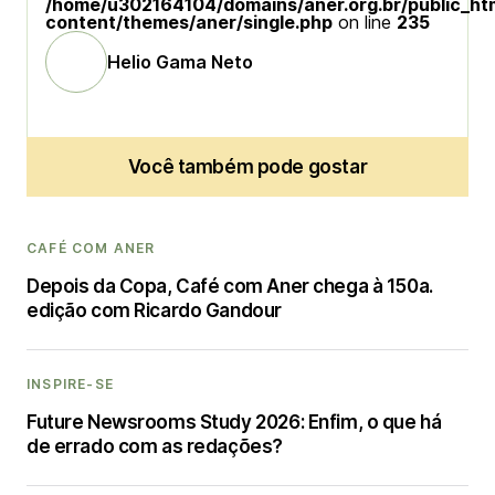
/home/u302164104/domains/aner.org.br/public_ht
content/themes/aner/single.php
on line
235
Helio Gama Neto
Você também pode gostar
CAFÉ COM ANER
Depois da Copa, Café com Aner chega à 150a.
edição com Ricardo Gandour
INSPIRE-SE
Future Newsrooms Study 2026: Enfim, o que há
de errado com as redações?