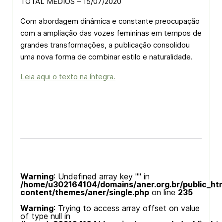
TOTAL MEDIOS – 15/07/2020
Com abordagem dinâmica e constante preocupação
com a ampliação das vozes femininas em tempos de
grandes transformações, a publicação consolidou
uma nova forma de combinar estilo e naturalidade.
Leia aqui o texto na íntegra.
Warning
: Undefined array key "" in
/home/u302164104/domains/aner.org.br/public_ht
content/themes/aner/single.php
on line
235
Warning
: Trying to access array offset on value
of type null in