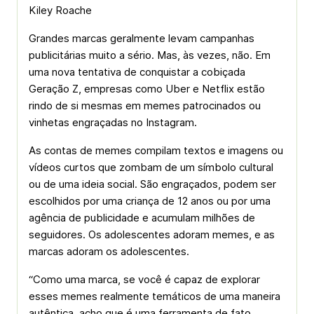
Kiley Roache
Grandes marcas geralmente levam campanhas
publicitárias muito a sério. Mas, às vezes, não. Em
uma nova tentativa de conquistar a cobiçada
Geração Z, empresas como Uber e Netflix estão
rindo de si mesmas em memes patrocinados ou
vinhetas engraçadas no Instagram.
As contas de memes compilam textos e imagens ou
vídeos curtos que zombam de um símbolo cultural
ou de uma ideia social. São engraçados, podem ser
escolhidos por uma criança de 12 anos ou por uma
agência de publicidade e acumulam milhões de
seguidores. Os adolescentes adoram memes, e as
marcas adoram os adolescentes.
“Como uma marca, se você é capaz de explorar
esses memes realmente temáticos de uma maneira
autêntica, acho que é uma ferramenta de fato