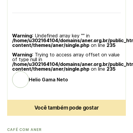
Warning
: Undefined array key "" in
/home/u302164104/domains/aner.org.br/public_ht
content/themes/aner/single.php
on line
235
Warning
: Trying to access array offset on value
of type null in
/home/u302164104/domains/aner.org.br/public_ht
content/themes/aner/single.php
on line
235
Helio Gama Neto
Você também pode gostar
CAFÉ COM ANER