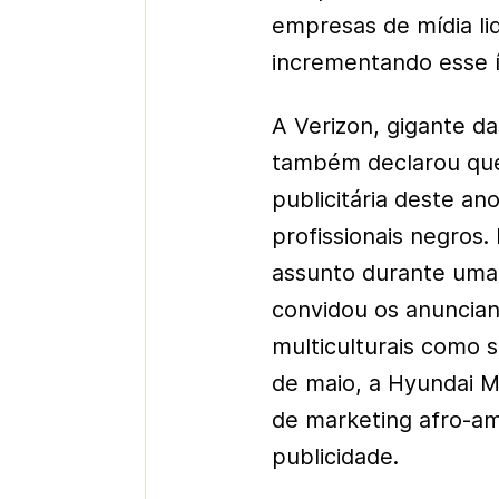
empresas de mídia li
incrementando esse í
A Verizon, gigante d
também declarou que 
publicitária deste an
profissionais negros.
assunto durante uma
convidou os anuncia
multiculturais como 
de maio, a Hyundai M
de marketing afro-am
publicidade.