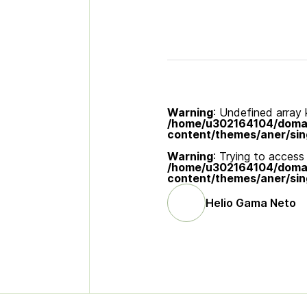
Warning
: Undefined array k
/home/u302164104/domain
content/themes/aner/sin
Warning
: Trying to access 
/home/u302164104/domain
content/themes/aner/sin
Helio Gama Neto