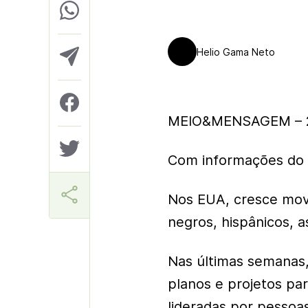
Helio Gama Neto
MEIO&MENSAGEM – 2
Com informações do 
Nos EUA, cresce movi
negros, hispânicos, 
Nas últimas semanas,
planos e projetos pa
lideradas por pessoa