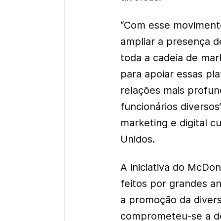
“Com esse movimento
ampliar a presença d
toda a cadeia de mar
para apoiar essas pl
relações mais profu
funcionários diversos
marketing e digital 
Unidos.
A iniciativa do McDo
feitos por grandes a
a promoção da divers
comprometeu-se a de