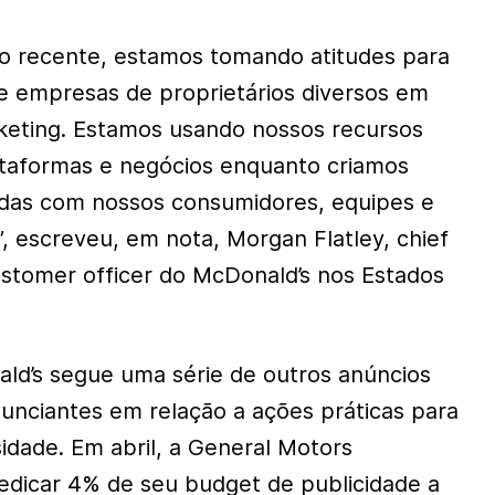
 recente, estamos tomando atitudes para
e empresas de proprietários diversos em
keting. Estamos usando nossos recursos
ataformas e negócios enquanto criamos
ndas com nossos consumidores, equipes e
”, escreveu, em nota, Morgan Flatley, chief
customer officer do McDonald’s nos Estados
nald’s segue uma série de outros anúncios
nunciantes em relação a ações práticas para
idade. Em abril, a General Motors
dicar 4% de seu budget de publicidade a