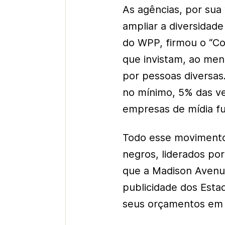
As agências, por sua
ampliar a diversidad
do WPP, firmou o “Co
que invistam, ao men
por pessoas diversas
no mínimo, 5% das ve
empresas de mídia f
Todo esse movimento
negros, liderados po
que a Madison Avenue
publicidade dos Est
seus orçamentos em 