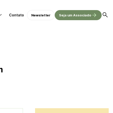
Contato
Newsletter
Seja um Associado
m