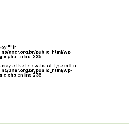
ey "" in
s/aner.org.br/public_html/wp-
gle.php
on line
235
array offset on value of type null in
s/aner.org.br/public_html/wp-
gle.php
on line
235