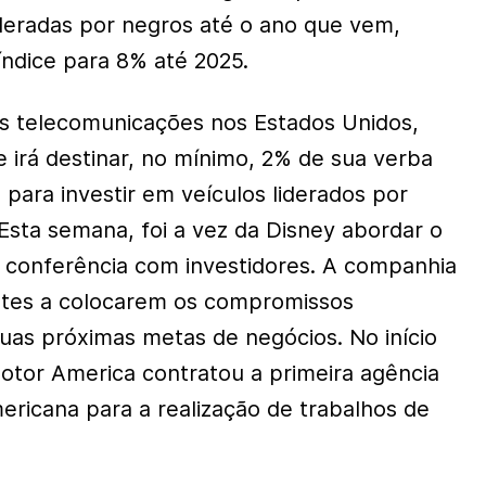
deradas por negros até o ano que vem,
ndice para 8% até 2025.
as telecomunicações nos Estados Unidos,
irá destinar, no mínimo, 2% de sua verba
o para investir em veículos liderados por
 Esta semana, foi a vez da Disney abordar o
 conferência com investidores. A companhia
ntes a colocarem os compromissos
suas próximas metas de negócios. No início
otor America contratou a primeira agência
ericana para a realização de trabalhos de