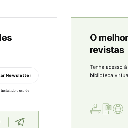
des
O melhor
revistas
Tenha acesso à 
biblioteca virtu
nar Newsletter
, incluindo o uso de