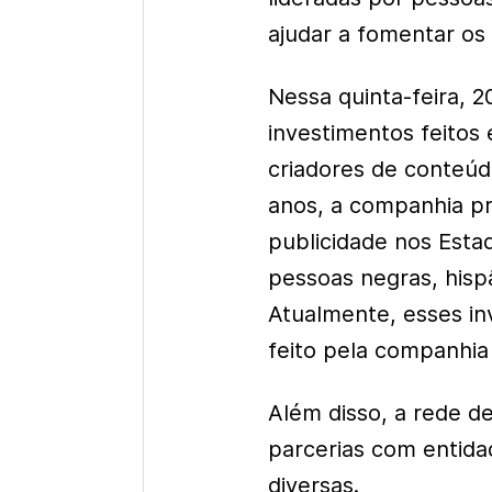
ajudar a fomentar os
Nessa quinta-feira, 
investimentos feitos
criadores de conteúd
anos, a companhia pr
publicidade nos Esta
pessoas negras, hisp
Atualmente, esses i
feito pela companhia 
Além disso, a rede 
parcerias com entida
diversas.