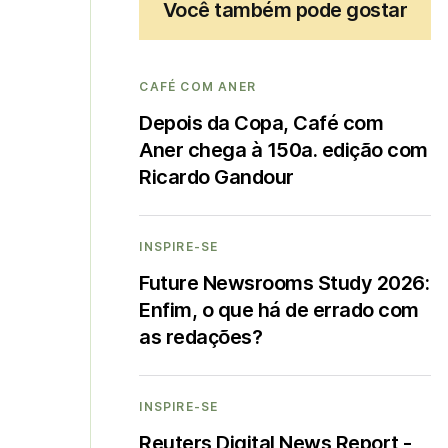
Você também pode gostar
CAFÉ COM ANER
Depois da Copa, Café com
Aner chega à 150a. edição com
Ricardo Gandour
INSPIRE-SE
Future Newsrooms Study 2026:
Enfim, o que há de errado com
as redações?
INSPIRE-SE
Reuters Digital News Report -