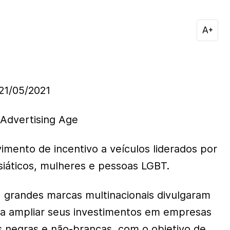
1/05/2021
Advertising Age
mento de incentivo a veículos liderados por
asiáticos, mulheres e pessoas LGBT.
 grandes marcas multinacionais divulgaram
ra ampliar seus investimentos em empresas
s negras e não-brancas, com o objetivo de