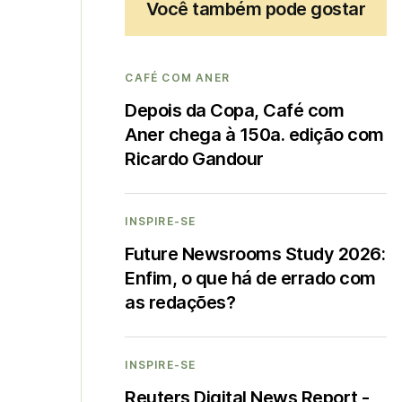
Você também pode gostar
CAFÉ COM ANER
Depois da Copa, Café com
Aner chega à 150a. edição com
Ricardo Gandour
INSPIRE-SE
Future Newsrooms Study 2026:
Enfim, o que há de errado com
as redações?
INSPIRE-SE
Reuters Digital News Report -