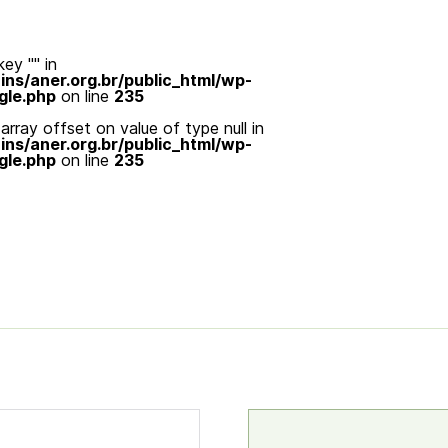
ey "" in
s/aner.org.br/public_html/wp-
gle.php
on line
235
array offset on value of type null in
s/aner.org.br/public_html/wp-
gle.php
on line
235