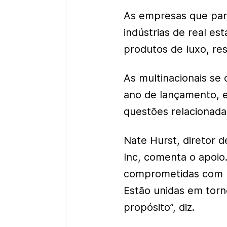
As empresas que par
indústrias de real est
produtos de luxo, re
As multinacionais se
ano de lançamento, 
questões relacionada
Nate Hurst, diretor d
Inc, comenta o apoio
comprometidas com m
Estão unidas em torn
propósito”, diz.