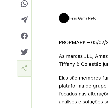
Helio Gama Neto
PROPMARK – 05/02/
As marcas JLL, Amazo
Tiffany & Co estão ju
Elas são membros fu
plataforma do grupo
focados nas alteraçõe
análises e soluções 