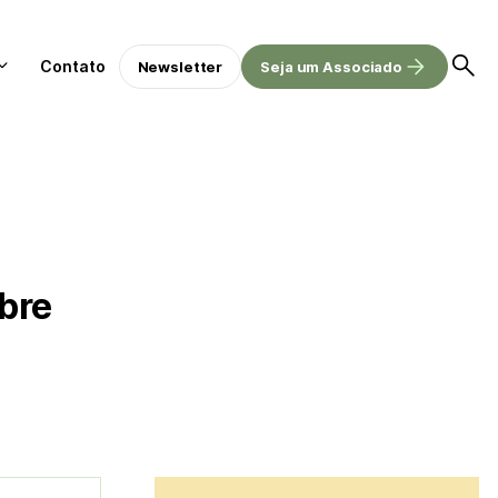
Contato
Newsletter
Seja um Associado
bre