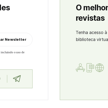
des
O melhor
revistas
Tenha acesso à 
biblioteca virtu
nar Newsletter
, incluindo o uso de