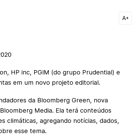
2020
n, HP inc, PGIM (do grupo Prudential) e
ntas em um novo projeto editorial.
ndadores da Bloomberg Green, nova
 Bloomberg Media. Ela terá conteúdos
s climáticas, agregando notícias, dados,
sobre esse tema.