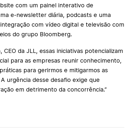
site com um painel interativo de
 uma e-newsletter diária, podcasts e uma
 integração com vídeo digital e televisão com
/meios do grupo Bloomberg.
h, CEO da JLL, essas iniciativas potencializam
ncial para as empresas reunir conhecimento,
práticas para gerirmos e mitigarmos as
 A urgência desse desafio exige que
ração em detrimento da concorrência.”