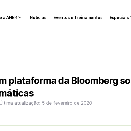
e a ANER
Notícias
Eventos e Treinamentos
Especiais
m plataforma da Bloomberg so
imáticas
Última atualização: 5 de fevereiro de 2020