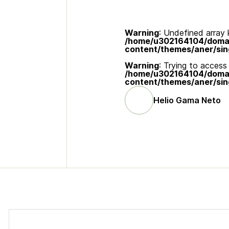
Warning
: Undefined array k
/home/u302164104/domain
content/themes/aner/sin
Warning
: Trying to access 
/home/u302164104/domain
content/themes/aner/sin
Helio Gama Neto