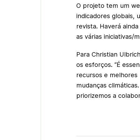
O projeto tem um web
indicadores globais,
revista. Haverá ainda
as várias iniciativas
Para Christian Ulbric
os esforços. “É esse
recursos e melhores 
mudanças climáticas.
priorizemos a colabo