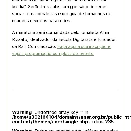
Media”. Serão três aulas, um glossário de redes
sociais para jornalistas e um guia de tamanhos de
imagens e vídeos para redes.
A maratona será comandada pelo jornalista Almir
Rizzato, idealizador da Escola Digitalista e fundador
da RZT Comunicação.
Faça aqui a sua inscrição e
veja a programação completa do evento
.
Warning
: Undefined array key "" in
/home/u302164104/domains/aner.org.br/public_ht
content/themes/aner/single.php
on line
235