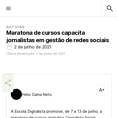
NOTÍCIAS
Maratona de cursos capacita
jornalistas em gestão de redes sociais
2 de junho de 2021
Última atualização: 2 de junho de 2021
Helio Gama Neto
A Escola Digitalista promove, de 7 a 13 de junho, a
maratona de cursos gratuitos “Jornalista Social