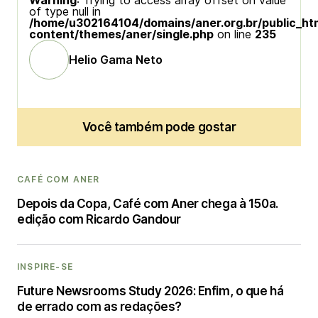
Warning
: Trying to access array offset on value
of type null in
/home/u302164104/domains/aner.org.br/public_ht
content/themes/aner/single.php
on line
235
Helio Gama Neto
Você também pode gostar
CAFÉ COM ANER
Depois da Copa, Café com Aner chega à 150a.
edição com Ricardo Gandour
INSPIRE-SE
Future Newsrooms Study 2026: Enfim, o que há
de errado com as redações?