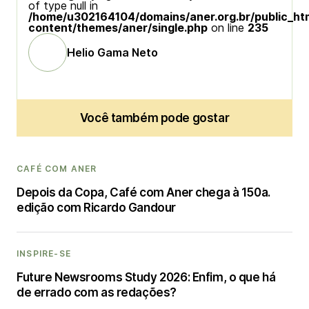
of type null in
/home/u302164104/domains/aner.org.br/public_ht
content/themes/aner/single.php
on line
235
Helio Gama Neto
Você também pode gostar
CAFÉ COM ANER
Depois da Copa, Café com Aner chega à 150a.
edição com Ricardo Gandour
INSPIRE-SE
Future Newsrooms Study 2026: Enfim, o que há
de errado com as redações?