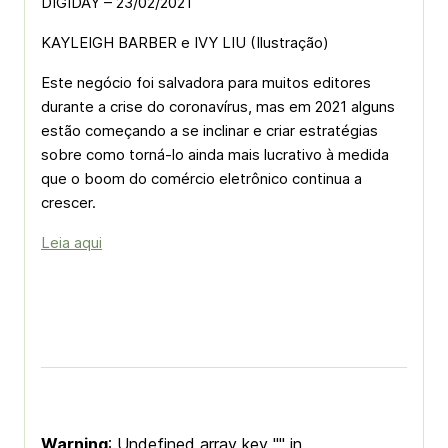
DIGIDAY – 23/02/2021
KAYLEIGH BARBER e IVY LIU (Ilustração)
Este negócio foi salvadora para muitos editores
durante a crise do coronavírus, mas em 2021 alguns
estão começando a se inclinar e criar estratégias
sobre como torná-lo ainda mais lucrativo à medida
que o boom do comércio eletrônico continua a
crescer.
Leia aqui
Warning
: Undefined array key "" in