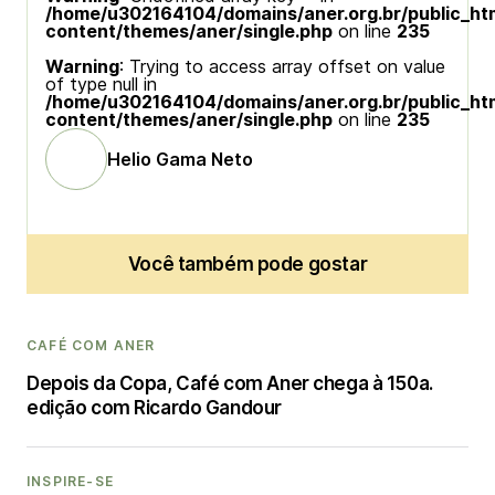
/home/u302164104/domains/aner.org.br/public_ht
content/themes/aner/single.php
on line
235
Warning
: Trying to access array offset on value
of type null in
/home/u302164104/domains/aner.org.br/public_ht
content/themes/aner/single.php
on line
235
Helio Gama Neto
Você também pode gostar
CAFÉ COM ANER
Depois da Copa, Café com Aner chega à 150a.
edição com Ricardo Gandour
INSPIRE-SE