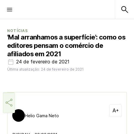
NOTÍCIAS
'Mal arranhamos a superfície': como os
editores pensam o comércio de
afiliados em 2021
24 de fevereiro de 2021
Última atualização: 24 de fevereiro de 2021
Helio Gama Neto