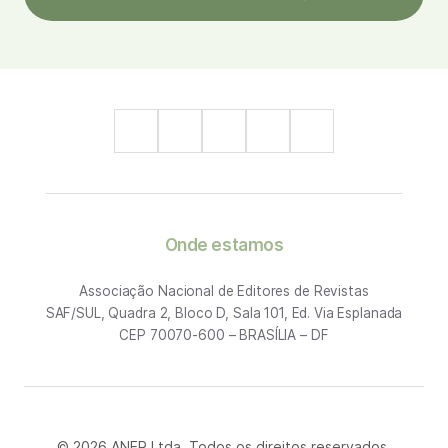
Onde estamos
Associação Nacional de Editores de Revistas
SAF/SUL, Quadra 2, Bloco D, Sala 101, Ed. Via Esplanada
CEP 70070-600 – BRASÍLIA – DF
© 2026 ANER Ltda. Todos os direitos reservados.