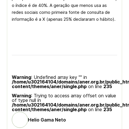
o índice é de 40%. A geração que menos usa as
redes sociais como primeira fonte de consulta de
informação é a X (apenas 25% declararam o hábito).
Warning
: Undefined array key "" in
/home/u302164104/domains/aner.org.br/public_ht
content/themes/aner/single.php
on line
235
Warning
: Trying to access array offset on value
of type null in
/home/u302164104/domains/aner.org.br/public_ht
content/themes/aner/single.php
on line
235
Helio Gama Neto