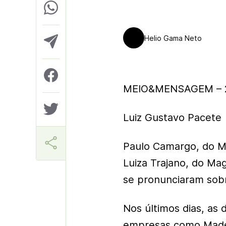
Helio Gama Neto
MEIO&MENSAGEM – 2
Luiz Gustavo Pacete
Paulo Camargo, do M
Luiza Trajano, do Mag
se pronunciaram sobr
Nos últimos dias, as
empresas como Mader