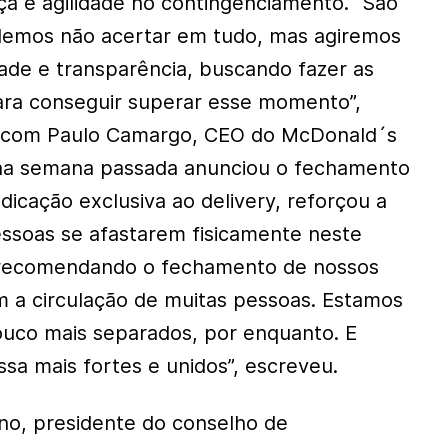
a e agilidade no contingenciamento. “São
odemos não acertar em tudo, mas agiremos
dade e transparência, buscando fazer as
ara conseguir superar esse momento”,
o com Paulo Camargo, CEO do McDonald´s
 na semana passada anunciou o fechamento
dicação exclusiva ao delivery, reforçou a
ssoas se afastarem fisicamente neste
recomendando o fechamento de nossos
im a circulação de muitas pessoas. Estamos
uco mais separados, por enquanto. E
ssa mais fortes e unidos”, escreveu.
ano, presidente do conselho de