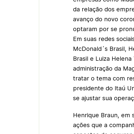
da relação dos empres
avanço do novo coron
optaram por se pronu
Em suas redes sociai
McDonald´s Brasil, H
Brasil e Luiza Helena
administração da Mag
tratar o tema com re
presidente do Itaú U
se ajustar sua oper
Henrique Braun, em s
ações que a companhi