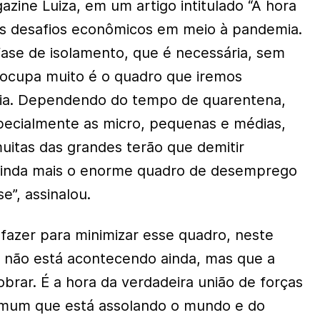
zine Luiza, em um artigo intitulado “A hora
 os desafios econômicos em meio à pandemia.
ase de isolamento, que é necessária, sem
eocupa muito é o quadro que iremos
ia. Dependendo do tempo de quarentena,
pecialmente as micro, pequenas e médias,
muitas das grandes terão que demitir
ainda mais o enorme quadro de desemprego
e”, assinalou.
azer para minimizar esse quadro, neste
 não está acontecendo ainda, mas que a
brar. É a hora da verdadeira união de forças
omum que está assolando o mundo e do