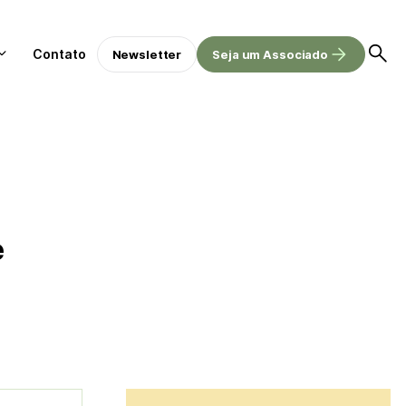
Contato
Newsletter
Seja um Associado
e