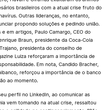
ários brasileiros com a atual crise fruto do
avírus. Outras lideranças, no entanto,
nciar propondo soluções e pedindo união.
s e em artigos, Paulo Camargo, CEO do
enrique Braun, presidente da Coca-Cola
 Trajano, presidenta do conselho de
azine Luiza reforçaram a importância de
sponsabilidade. Em nota, Candido Bracher,
nibanco, reforçou a importância de o banco
ação ao momento.
eu perfil no LinkedIn, ao comunicar as
a vem tomando na atual crise, ressaltou