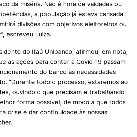
isco da miséria. Não é hora de vaidades ou
petências, a população já estava cansada
mitirá divisões com objetivos eleitoreiros ou
, escreveu Luiza.
sidente do Itaú Unibanco, afirmou, em nota,
 que as ações para conter a Covid-19 passam
uncionamento do banco às necessidades
to. “Durante todo o processo, estaremos ao
ntes, ouvindo o que precisam e trabalhando
elhor forma possível, de modo a que todos
a crise e dar continuidade às nossas
cher.