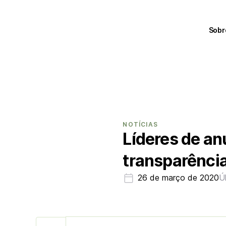
Sobr
NOTÍCIAS
Líderes de an
transparênci
26 de março de 2020
Ú