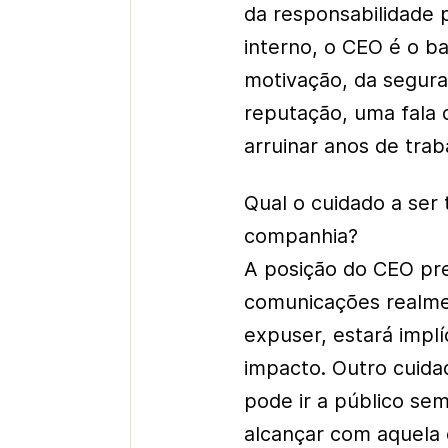
da responsabilidade p
interno, o CEO é o ba
motivação, da segura
reputação, uma fala 
arruinar anos de tra
Qual o cuidado a ser 
companhia?
A posição do CEO pre
comunicações realme
expuser, estará implí
impacto. Outro cuida
pode ir a público se
alcançar com aquela 