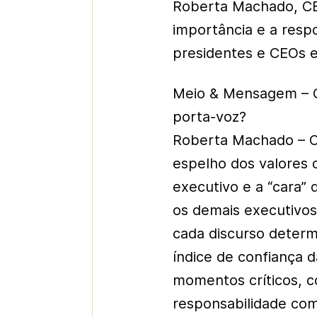
Roberta Machado, CEO
importância e a resp
presidentes e CEOs
Meio & Mensagem – 
porta-voz?
Roberta Machado – O 
espelho dos valores 
executivo e a “cara”
os demais executivos
cada discurso determ
índice de confiança 
momentos críticos, 
responsabilidade co