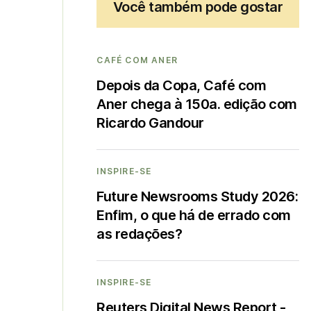
Você também pode gostar
CAFÉ COM ANER
Depois da Copa, Café com
Aner chega à 150a. edição com
Ricardo Gandour
INSPIRE-SE
Future Newsrooms Study 2026:
Enfim, o que há de errado com
as redações?
INSPIRE-SE
Reuters Digital News Report -