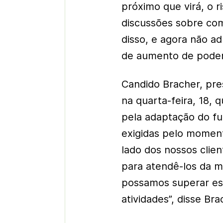
próximo que virá, o r
discussões sobre com
disso, e agora não ad
de aumento de poder”
Candido Bracher, pre
na quarta-feira, 18,
pela adaptação do f
exigidas pelo momen
lado dos nossos clie
para atendê-los da m
possamos superar est
atividades”, disse Bra