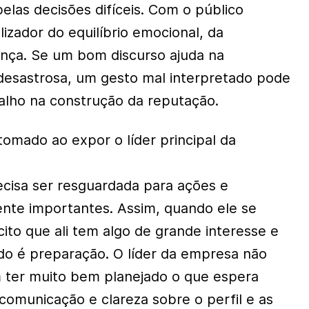
elas decisões difíceis. Com o público
lizador do equilíbrio emocional, da
nça. Se um bom discurso ajuda na
desastrosa, um gesto mal interpretado pode
balho na construção da reputação.
tomado ao expor o líder principal da
cisa ser resguardada para ações e
nte importantes. Assim, quando ele se
cito que ali tem algo de grande interesse e
do é preparação. O líder da empresa não
m ter muito bem planejado o que espera
comunicação e clareza sobre o perfil e as