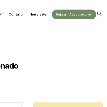
Contato
Newsletter
Seja um Associado
onado