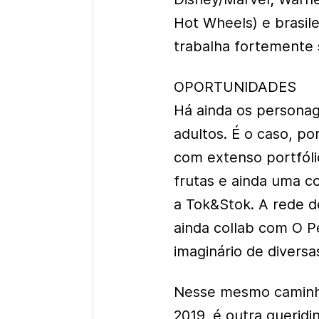
Hot Wheels) e brasil
trabalha fortemente s
OPORTUNIDADES
Há ainda os personag
adultos. É o caso, p
com extenso portfóli
frutas e ainda uma c
a Tok&Stok. A rede d
ainda collab com O 
imaginário de diversa
Nesse mesmo caminho
2019, é outra queridi