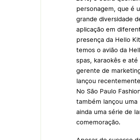
personagem, que é u
grande diversidade de
aplicação em diferen
presença da Hello Ki
temos o avião da Hell
spas, karaokês e até
gerente de marketing 
lançou recentemente 
No São Paulo Fashion
também lançou uma l
ainda uma série de l
comemoração.