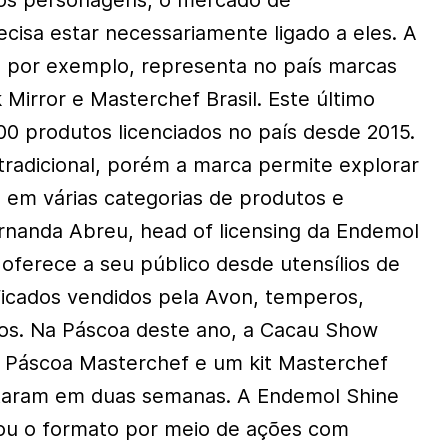
os personagens, o mercado de
cisa estar necessariamente ligado a eles. A
, por exemplo, representa no país marcas
Mirror e Masterchef Brasil. Este último
0 produtos licenciados no país desde 2015.
radicional, porém a marca permite explorar
e em várias categorias de produtos e
ernanda Abreu, head of licensing da Endemol
 oferece a seu público desde utensílios de
ificados vendidos pela Avon, temperos,
dos. Na Páscoa deste ano, a Cacau Show
e Páscoa Masterchef e um kit Masterchef
gotaram em duas semanas. A Endemol Shine
vou o formato por meio de ações com