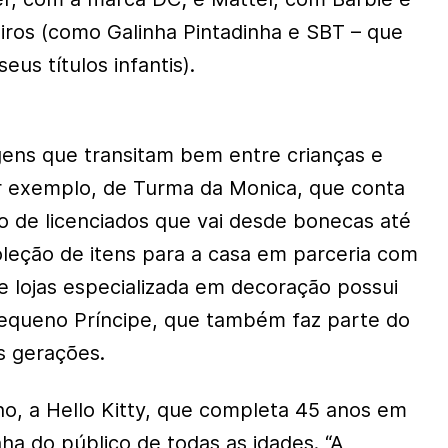
eiros (como Galinha Pintadinha e SBT – que
eus títulos infantis).
ens que transitam bem entre crianças e
or exemplo, de Turma da Monica, que conta
o de licenciados que vai desde bonecas até
oleção de itens para a casa em parceria com
e lojas especializada em decoração possui
Pequeno Príncipe, que também faz parte do
s gerações.
, a Hello Kitty, que completa 45 anos em
nha do público de todas as idades. “A