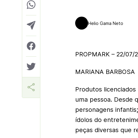
Helio Gama Neto
PROPMARK – 22/07/2
MARIANA BARBOSA
Produtos licenciados 
uma pessoa. Desde q
personagens infantis
ídolos do entretenim
peças diversas que r