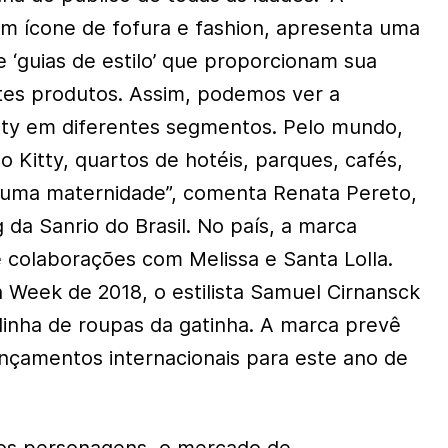
m ícone de fofura e fashion, apresenta uma
 ‘guias de estilo’ que proporcionam sua
tes produtos. Assim, podemos ver a
tty em diferentes segmentos. Pelo mundo,
o Kitty, quartos de hotéis, parques, cafés,
 uma maternidade”, comenta Renata Pereto,
da Sanrio do Brasil. No país, a marca
colaborações com Melissa e Santa Lolla.
 Week de 2018, o estilista Samuel Cirnansck
inha de roupas da gatinha. A marca prevê
ançamentos internacionais para este ano de