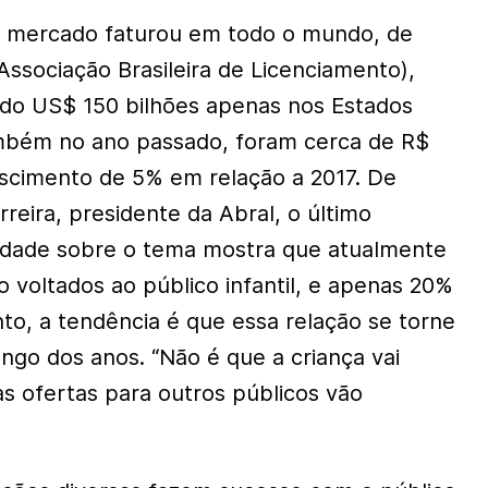
e mercado faturou em todo o mundo, de
Associação Brasileira de Licenciamento),
ndo US$ 150 bilhões apenas nos Estados
ambém no ano passado, foram cerca de R$
escimento de 5% em relação a 2017. De
reira, presidente da Abral, o último
idade sobre o tema mostra que atualmente
 voltados ao público infantil, e apenas 20%
nto, a tendência é que essa relação se torne
ongo dos anos. “Não é que a criança vai
s ofertas para outros públicos vão