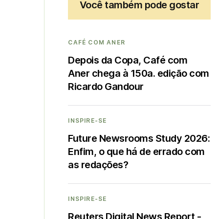
Você também pode gostar
CAFÉ COM ANER
Depois da Copa, Café com
Aner chega à 150a. edição com
Ricardo Gandour
INSPIRE-SE
Future Newsrooms Study 2026:
Enfim, o que há de errado com
as redações?
INSPIRE-SE
Reuters Digital News Report -