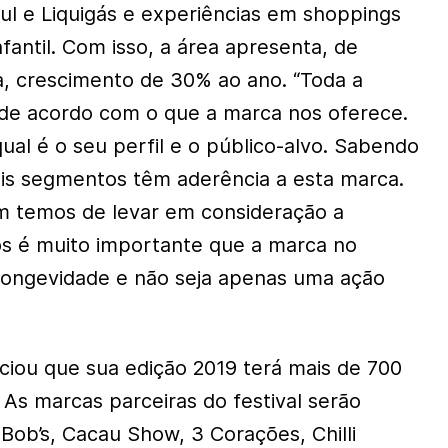
l e Liquigás e experiências em shoppings
nfantil. Com isso, a área apresenta, de
, crescimento de 30% ao ano. “Toda a
a de acordo com o que a marca nos oferece.
ual é o seu perfil e o público-alvo. Sabendo
ais segmentos têm aderência a esta marca.
m temos de levar em consideração a
ós é muito importante que a marca no
longevidade e não seja apenas uma ação
nciou que sua edição 2019 terá mais de 700
 As marcas parceiras do festival serão
Bob’s, Cacau Show, 3 Corações, Chilli