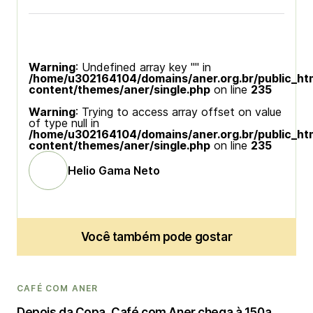
Warning
: Undefined array key "" in
/home/u302164104/domains/aner.org.br/public_ht
content/themes/aner/single.php
on line
235
Warning
: Trying to access array offset on value
of type null in
/home/u302164104/domains/aner.org.br/public_ht
content/themes/aner/single.php
on line
235
Helio Gama Neto
Você também pode gostar
CAFÉ COM ANER
Depois da Copa, Café com Aner chega à 150a.