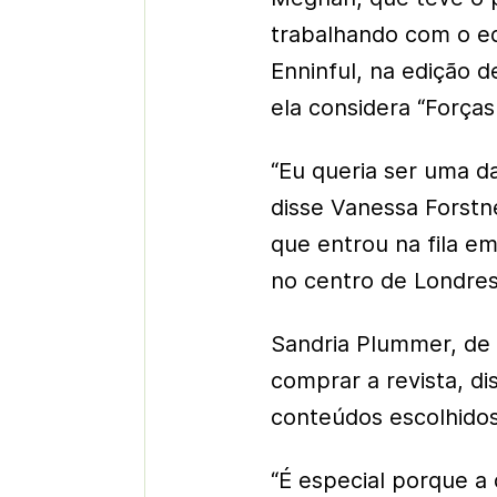
trabalhando com o ed
Enninful, na edição 
ela considera “Força
“Eu queria ser uma d
disse Vanessa Forstn
que entrou na fila e
no centro de Londres
Sandria Plummer, de
comprar a revista, d
conteúdos escolhido
“É especial porque a