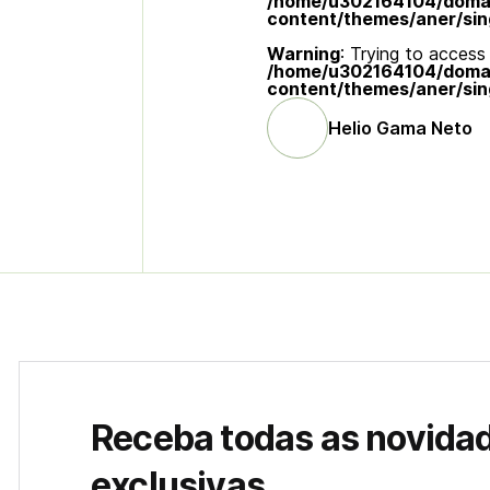
/home/u302164104/domain
content/themes/aner/sin
Warning
: Trying to access 
/home/u302164104/domain
content/themes/aner/sin
Helio Gama Neto
Receba todas as novida
exclusivas