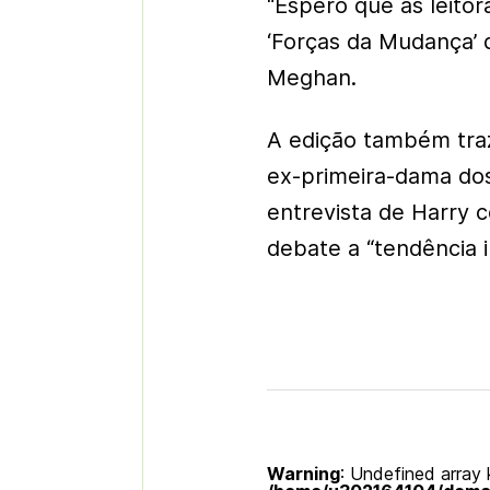
“Espero que as leitor
‘Forças da Mudança’ 
Meghan.
A edição também tra
ex-primeira-dama do
entrevista de Harry 
debate a “tendência 
Warning
: Undefined array k