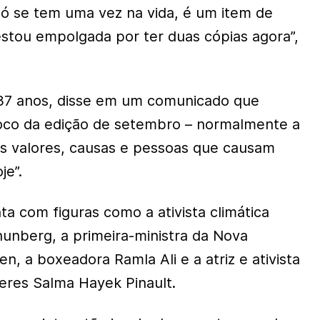
ó se tem uma vez na vida, é um item de
estou empolgada por ter duas cópias agora”,
 37 anos, disse em um comunicado que
foco da edição de setembro – normalmente a
aos valores, causas e pessoas que causam
je”.
ta com figuras como a ativista climática
unberg, a primeira-ministra da Nova
en, a boxeadora Ramla Ali e a atriz e ativista
heres Salma Hayek Pinault.