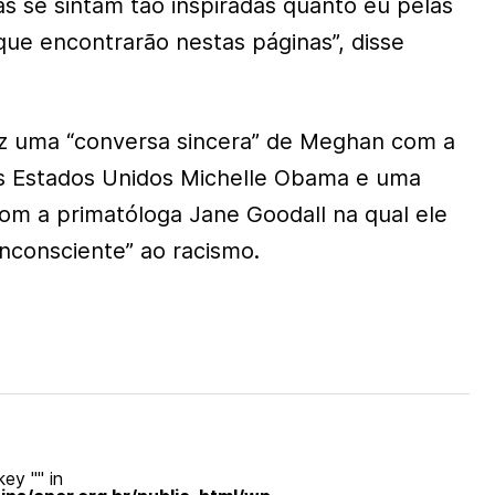
as se sintam tão inspiradas quanto eu pelas
que encontrarão nestas páginas”, disse
z uma “conversa sincera” de Meghan com a
s Estados Unidos Michelle Obama e uma
com a primatóloga Jane Goodall na qual ele
inconsciente” ao racismo.
ey "" in