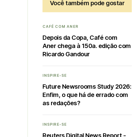
Você também pode gostar
CAFÉ COM ANER
Depois da Copa, Café com
Aner chega à 150a. edição com
Ricardo Gandour
INSPIRE-SE
Future Newsrooms Study 2026:
Enfim, o que há de errado com
as redações?
INSPIRE-SE
Reuters Digital News Report -