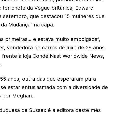
itor-chefe da Vogue britânica, Edward
de setembro, que destacou 15 mulheres que
s da Mudança” na capa.
as primeiras… e estava muito empolgada”,
er, vendedora de carros de luxo de 29 anos
m frente à loja Condé Nast Worldwide News,
.
 55 anos, outra das que esperaram para
isse estar entusiasmada com a diversidade de
s por Meghan.
 duquesa de Sussex é a editora deste mês