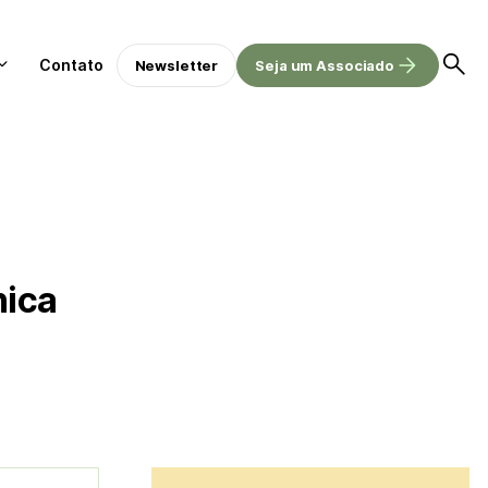
Contato
Newsletter
Seja um Associado
nica