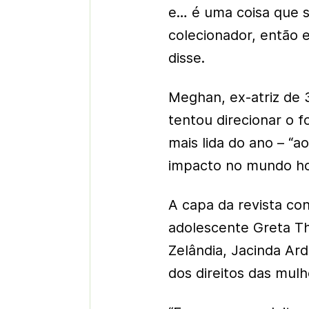
e… é uma coisa que s
colecionador, então 
disse.
Meghan, ex-atriz de
tentou direcionar o 
mais lida do ano – “
impacto no mundo ho
A capa da revista con
adolescente Greta Th
Zelândia, Jacinda Ard
dos direitos das mul