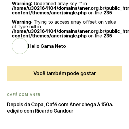
Warning
: Undefined array key "" in
/home/u302164104/domains/aner.org.br/public_ht
content/themes/aner/single.php
on line
235
Warning
: Trying to access array offset on value
of type null in
/home/u302164104/domains/aner.org.br/public_ht
content/themes/aner/single.php
on line
235
Helio Gama Neto
Você também pode gostar
CAFÉ COM ANER
Depois da Copa, Café com Aner chega à 150a.
edição com Ricardo Gandour