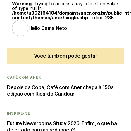
Warning
: Trying to access array offset on value
of type null in
/home/u302164104/domains/aner.org.br/public_ht
content/themes/aner/single.php
on line
235
Helio Gama Neto
Você também pode gostar
CAFÉ COM ANER
Depois da Copa, Café com Aner chega à 150a.
edição com Ricardo Gandour
INSPIRE-SE
Future Newsrooms Study 2026: Enfim, o que há
de errado com as redações?