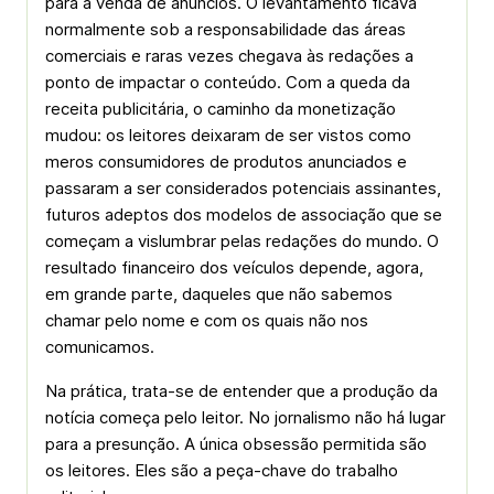
para a venda de anúncios. O levantamento ficava
normalmente sob a responsabilidade das áreas
comerciais e raras vezes chegava às redações a
ponto de impactar o conteúdo. Com a queda da
receita publicitária, o caminho da monetização
mudou: os leitores deixaram de ser vistos como
meros consumidores de produtos anunciados e
passaram a ser considerados potenciais assinantes,
futuros adeptos dos modelos de associação que se
começam a vislumbrar pelas redações do mundo. O
resultado financeiro dos veículos depende, agora,
em grande parte, daqueles que não sabemos
chamar pelo nome e com os quais não nos
comunicamos.
Na prática, trata-se de entender que a produção da
notícia começa pelo leitor. No jornalismo não há lugar
para a presunção. A única obsessão permitida são
os leitores. Eles são a peça-chave do trabalho