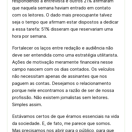
respondendo à entrevista e outros 21% afirmaram
que naquela semana haviam entrado em contato
com os leitores. O dado mais preocupante talvez
seja o tempo que afirmam estar dispostos a dedicar
a essa tarefa: 51% disseram que reservariam uma
hora por semana.
Fortalecer os laços entre redação e audiência não
deve ser entendida como uma estratégia utilitarista.
Ações de motivação meramente financeira nesse
campo nascem com os dias contados. Os veículos
não necessitam apenas de assinantes que nos
paguem as contas. Desejamos o relacionamento
porque nele encontramos a razão de ser de nossa
profissão. Não existem jornalistas sem leitores.
Simples assim.
Estávamos certos de que éramos essenciais na vida
da sociedade. E, de fato, me parece que somos.
Mas precisamos nos abrir para o público, para que