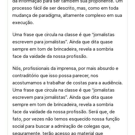
da informação para ser também sua proponente. Um
processo fácil de ser descrito, mas, como em toda
mudança de paradigma, altamente complexo em sua
execução.
Uma frase que circula na classe é que “jornalistas
escrevem para jornalistas”. Ainda que dita quase
sempre em tom de brincadeira, revela a sombria
face da vaidade da nossa profissão.
Nós, profissionais da imprensa, por mais absurdo e
contraditório que isso possa parecer, nos
acostumamos a trabalhar de costas para a audiência.
Uma frase que circula na classe é que “jornalistas
escrevem para jornalistas”. Ainda que dita quase
sempre em tom de brincadeira, revela a sombria
face da vaidade da nossa profissão. Será que, de
fato, por vezes não temos esquecido nossa função
social para buscar a admiração de colegas que,
seguramente, terão acesso ao material que