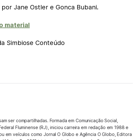
por Jane Ostler e Gonca Bubani.
o material
 da Simbiose Conteúdo
isam ser compartilhadas. Formada em Comunicação Social,
Federal Fluminense (RJ), iniciou carreira em redação em 1988 e
hou em veículos como Jornal O Globo e Agência O Globo, Editora