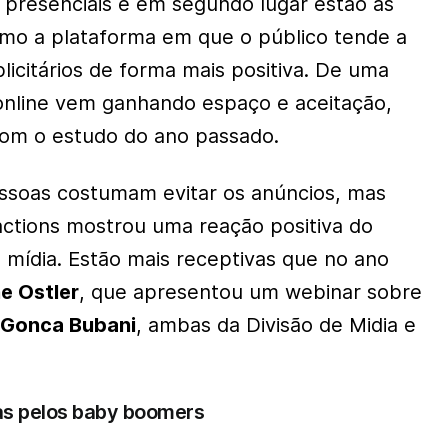
presenciais e em segundo lugar estão as
como a plataforma em que o público tende a
licitários de forma mais positiva. De uma
 online vem ganhando espaço e aceitação,
om o estudo do ano passado.
ssoas costumam evitar os anúncios, mas
ctions mostrou uma reação positiva do
e mídia. Estão mais receptivas que no ano
e Ostler
, que apresentou um webinar sobre
e
Gonca Bubani
, ambas da Divisão de Midia e
das pelos baby boomers