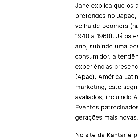
Jane explica que os 
preferidos no Japão
velha de boomers (na
1940 a 1960). Já os 
ano, subindo uma pos
consumidor. a tendê
experiências presenci
(Apac), América Latin
marketing, este segm
avaliados, incluindo Á
Eventos patrocinados
gerações mais novas
No site da Kantar é p