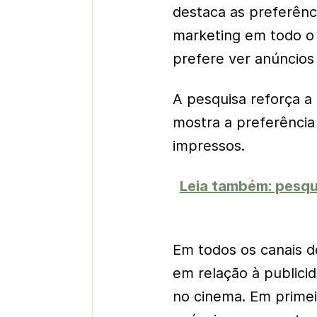
destaca as preferênc
marketing em todo o
prefere ver anúncios 
A pesquisa reforça a
mostra a preferência
impressos.
Leia também: pesqui
Em todos os canais d
em relação à publici
no cinema. Em primei