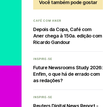
Você também pode gostar
CAFÉ COM ANER
Depois da Copa, Café com
Aner chega à 150a. edição com
Ricardo Gandour
INSPIRE-SE
Future Newsrooms Study 2026:
Enfim, o que há de errado com
as redações?
INSPIRE-SE
Reuters Digital News Report -