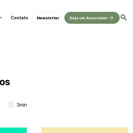
Contato
Newsletter
Seja um Associado
ios
3min