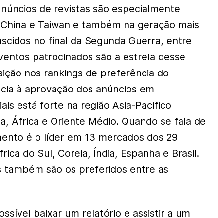
anúncios de revistas são especialmente
, China e Taiwan e também na geração mais
scidos no final da Segunda Guerra, entre
eventos patrocinados são a estrela desse
ição nos rankings de preferência do
ncia à aprovação dos anúncios em
ais está forte na região Asia-Pacifico
a, África e Oriente Médio. Quando se fala de
ento é o líder em 13 mercados dos 29
frica do Sul, Coreia, Índia, Espanha e Brasil.
 também são os preferidos entre as
.
ossível baixar um relatório e assistir a um