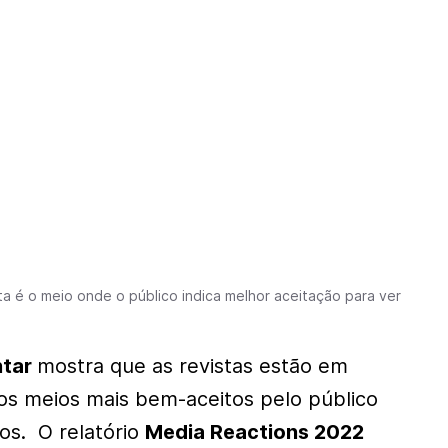
ta é o meio onde o público indica melhor aceitação para ver
ntar
mostra que as revistas estão em
os meios mais bem-aceitos pelo público
ios. O relatório
Media Reactions 2022