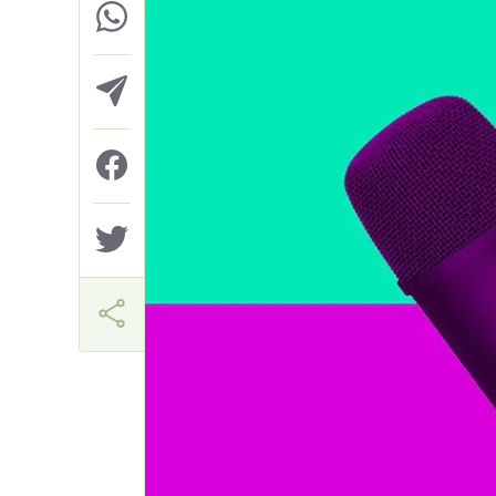
Márcia Miranda