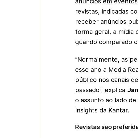
anúncios em eventos 
revistas, indicadas 
receber anúncios pub
forma geral, a mídia
quando comparado c
“Normalmente, as pe
esse ano a Media Rea
público nos canais d
passado”, explica
Jan
o assunto ao lado d
Insights da Kantar.
Revistas são preferi