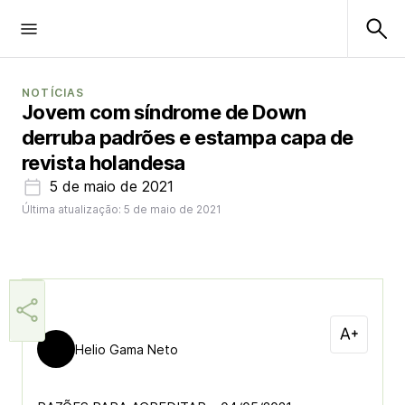
NOTÍCIAS
Jovem com síndrome de Down
derruba padrões e estampa capa de
revista holandesa
5 de maio de 2021
Última atualização: 5 de maio de 2021
Helio Gama Neto