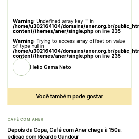
Warning
: Undefined array key "" in
/home/u302164104/domains/aner.org.br/public_ht
content/themes/aner/single.php
on line
235
Warning
: Trying to access array offset on value
of type null in
/home/u302164104/domains/aner.org.br/public_ht
content/themes/aner/single.php
on line
235
Helio Gama Neto
Você também pode gostar
CAFÉ COM ANER
Depois da Copa, Café com Aner chega à 150a.
edição com Ricardo Gandour