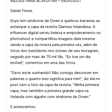
RAZÕES PARA ACREDITAR – 04/05/2021
Daniel Flores
Enya tem síndrome de Down e quebrou barreiras ao
estampar a capa da revista Glamour holandesa.
A
influencer digital serviu beleza e empoderamento no
photoshoot e compartilhou imagens dela mesma
vendo a capa da revista pela primeira vez, além de
fotos dos bastidores nos stories de seu Instagram,
seguido por mais de 70 mil fãs.
“Eu tive um dia
incrível”, comentou em uma das fotos.
“Devo estar sonhando!! Não consigo descrever em
palavras o quanto isso significa para mim”, diz ela no
post com a foto da capa da revista.
“Minha primeira
capa, mas também a primeira grande capa na
Holanda com alguém com síndrome de Down.”
E acrescentou: