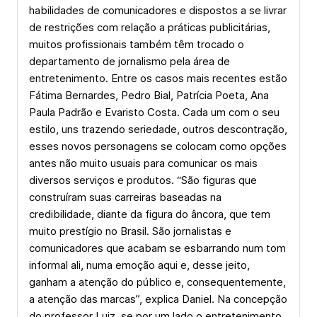
habilidades de comunicadores e dispostos a se livrar
de restrições com relação a práticas publicitárias,
muitos profissionais também têm trocado o
departamento de jornalismo pela área de
entretenimento. Entre os casos mais recentes estão
Fátima Bernardes, Pedro Bial, Patrícia Poeta, Ana
Paula Padrão e Evaristo Costa. Cada um com o seu
estilo, uns trazendo seriedade, outros descontração,
esses novos personagens se colocam como opções
antes não muito usuais para comunicar os mais
diversos serviços e produtos. “São figuras que
construíram suas carreiras baseadas na
credibilidade, diante da figura do âncora, que tem
muito prestígio no Brasil. São jornalistas e
comunicadores que acabam se esbarrando num tom
informal ali, numa emoção aqui e, desse jeito,
ganham a atenção do público e, consequentemente,
a atenção das marcas”, explica Daniel. Na concepção
do professor Luiz, se por um lado o entretenimento