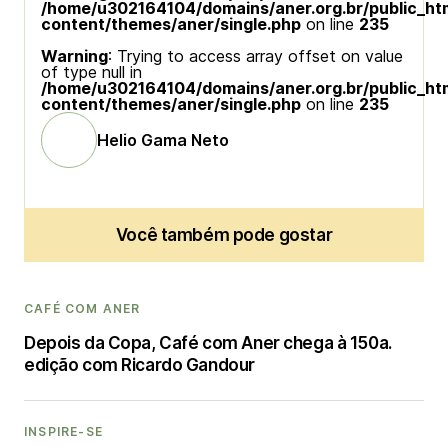
/home/u302164104/domains/aner.org.br/public_ht
content/themes/aner/single.php
on line
235
Warning
: Trying to access array offset on value
of type null in
/home/u302164104/domains/aner.org.br/public_ht
content/themes/aner/single.php
on line
235
Helio Gama Neto
Você também pode gostar
CAFÉ COM ANER
Depois da Copa, Café com Aner chega à 150a.
edição com Ricardo Gandour
INSPIRE-SE