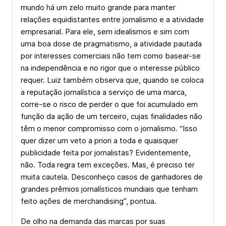
mundo há um zelo muito grande para manter
relações equidistantes entre jornalismo e a atividade
empresarial. Para ele, sem idealismos e sim com
uma boa dose de pragmatismo, a atividade pautada
por interesses comerciais não tem como basear-se
na independência e no rigor que o interesse público
requer. Luiz também observa que, quando se coloca
a reputação jornalística a serviço de uma marca,
corre-se o risco de perder o que foi acumulado em
função da ação de um terceiro, cujas finalidades não
têm o menor compromisso com o jornalismo. “Isso
quer dizer um veto a priori a toda e quaisquer
publicidade feita por jornalistas? Evidentemente,
não. Toda regra tem exceções. Mas, é preciso ter
muita cautela. Desconheço casos de ganhadores de
grandes prêmios jornalísticos mundiais que tenham
feito ações de merchandising”, pontua.
De olho na demanda das marcas por suas