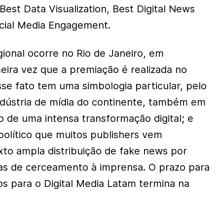
 Best Data Visualization, Best Digital News
ocial Media Engagement.
ional ocorre no Rio de Janeiro, em
eira vez que a premiação é realizada no
 esse fato tem uma simbologia particular, pelo
indústria de mídia do continente, também em
o de uma intensa transformação digital; e
olítico que muitos publishers vem
to ampla distribuição de fake news por
as de cerceamento à imprensa. O prazo para
os para o Digital Media Latam termina na