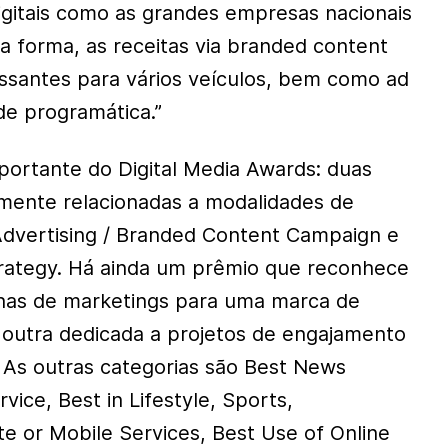
digitais como as grandes empresas nacionais
a forma, as receitas via branded content
ssantes para vários veículos, bem como ad
de programática.”
portante do Digital Media Awards: duas
amente relacionadas a modalidades de
 Advertising / Branded Content Campaign e
trategy. Há ainda um prêmio que reconhece
as de marketings para uma marca de
 outra dedicada a projetos de engajamento
. As outras categorias são Best News
vice, Best in Lifestyle, Sports,
e or Mobile Services, Best Use of Online