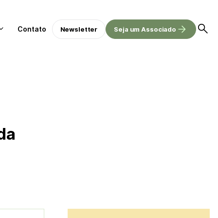
Contato
Newsletter
Seja um Associado
da