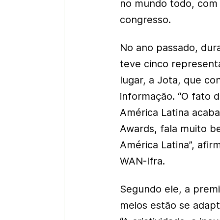
no mundo todo, com 
congresso.
No ano passado, duran
teve cinco represent
lugar, a Jota, que co
informação. “O fato 
América Latina acaba
Awards, fala muito b
América Latina”, afir
WAN-Ifra.
Segundo ele, a premi
meios estão se adap