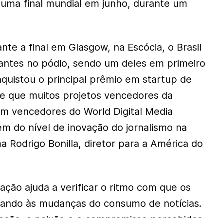
uma final mundial em junho, durante um
te a final em Glasgow, na Escócia, o Brasil
antes no pódio, sendo um deles em primeiro
nquistou o principal prêmio em startup de
de que muitos projetos vencedores da
m vencedores do World Digital Media
em do nível de inovação do jornalismo na
ma Rodrigo Bonilla, diretor para a América do
ação ajuda a verificar o ritmo com que os
tando às mudanças do consumo de notícias.