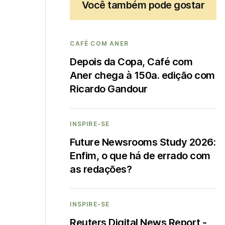
Você também pode gostar
CAFÉ COM ANER
Depois da Copa, Café com
Aner chega à 150a. edição com
Ricardo Gandour
INSPIRE-SE
Future Newsrooms Study 2026:
Enfim, o que há de errado com
as redações?
INSPIRE-SE
Reuters Digital News Report -