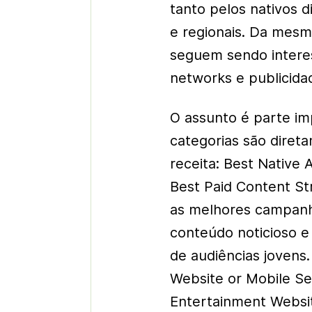
tanto pelos nativos 
e regionais. Da mesm
seguem sendo intere
networks e publicida
O assunto é parte im
categorias são diret
receita: Best Native
Best Paid Content S
as melhores campanh
conteúdo noticioso e
de audiências jovens
Website or Mobile Ser
Entertainment Websit