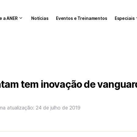
e a ANER
Notícias
Eventos e Treinamentos
Especiais
atam tem inovação de vanguar
ima atualização: 24 de julho de 2019