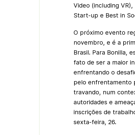
Video (including VR),
Start-up e Best in S
O próximo evento reg
novembro, e é a prim
Brasil. Para Bonilla,
fato de ser a maior 
enfrentando o desafi
pelo enfrentamento p
travando, num contex
autoridades e ameaç
inscrições de trabalh
sexta-feira, 26.