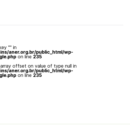
ey "" in
s/aner.org.br/public_html/wp-
gle.php
on line
235
array offset on value of type null in
s/aner.org.br/public_html/wp-
gle.php
on line
235