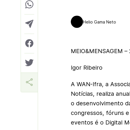
Helio Gama Neto
MEIO&MENSAGEM – 2
Igor Ribeiro
A WAN-Ifra, a Associ
Notícias, realiza anu
o desenvolvimento d
congressos, fóruns 
eventos é o Digital 