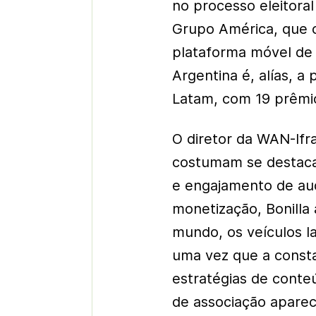
no processo eleitora
Grupo América, que 
plataforma móvel de 
Argentina é, alías, a
Latam, com 19 prêmios
O diretor da WAN-Ifr
costumam se destacar
e engajamento de aud
monetização, Bonilla
mundo, os veículos l
uma vez que a consta
estratégias de conte
de associação apare