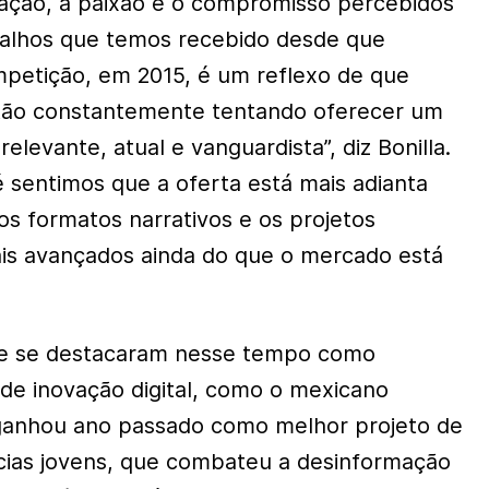
ovação, a paixão e o compromisso percebidos
balhos que temos recebido desde que
etição, em 2015, é um reflexo de que
stão constantemente tentando oferecer um
relevante, atual e vanguardista”, diz Bonilla.
é sentimos que a oferta está mais adianta
s formatos narrativos e os projetos
mais avançados ainda do que o mercado está
que se destacaram nesse tempo como
de inovação digital, como o mexicano
 ganhou ano passado como melhor projeto de
ncias jovens, que combateu a desinformação