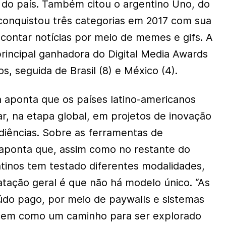
l do país. Também citou o argentino Uno, do
conquistou três categorias em 2017 com sua
contar notícias por meio de memes e gifs. A
 principal ganhadora do Digital Media Awards
, seguida de Brasil (8) e México (4).
a aponta que os países latino-americanos
, na etapa global, em projetos de inovação
iências. Sobre as ferramentas de
 aponta que, assim como no restante do
atinos tem testado diferentes modalidades,
tação geral é que não há modelo único. “As
údo pago, por meio de paywalls e sistemas
cem como um caminho para ser explorado