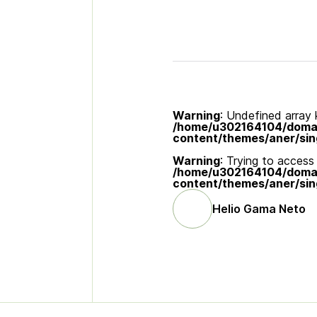
Warning
: Undefined array k
/home/u302164104/domain
content/themes/aner/sin
Warning
: Trying to access 
/home/u302164104/domain
content/themes/aner/sin
Helio Gama Neto