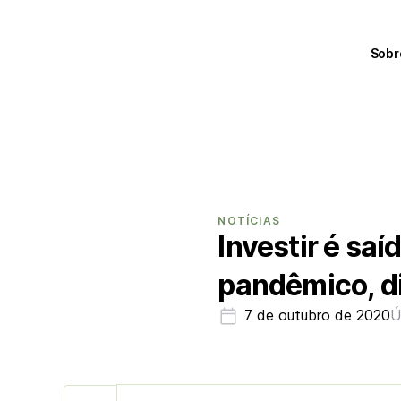
Sobr
NOTÍCIAS
Investir é sa
pandêmico, di
7 de outubro de 2020
Ú