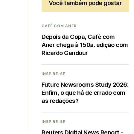
Você também pode gostar
CAFÉ COM ANER
Depois da Copa, Café com
Aner chega à 150a. edição com
Ricardo Gandour
INSPIRE-SE
Future Newsrooms Study 2026:
Enfim, o que há de errado com
as redações?
INSPIRE-SE
Reuters Digital News Report -