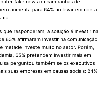
bater fake news ou campanhas de
ero aumenta para 64% ao levar em conta
ismo.
 que responderam, a solução é investir na
de 83% afirmaram investir na comunicação
se metade investe muito no setor. Porém,
emia, 65% pretendem investir mais em
uisa perguntou também se os executivos
ais suas empresas em causas sociais: 84%