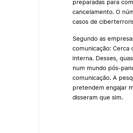
preparadas para com
cancelamento. O núm
casos de ciberterror
Segundo as empresas
comunicação: Cerca 
interna. Desses, qua
num mundo pós-pand
comunicação. A pesq
pretendem engajar m
disseram que sim.