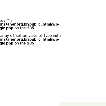
ey "" in
s/aner.org.br/public_html/wp-
gle.php
on line
235
array offset on value of type null in
s/aner.org.br/public_html/wp-
gle.php
on line
235