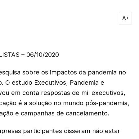
STAS – 06/10/2020
pesquisa sobre os impactos da pandemia no
. O estudo Executivos, Pandemia e
ou em conta respostas de mil executivos,
cação é a solução no mundo pós-pandemia,
mação e campanhas de cancelamento.
resas participantes disseram não estar