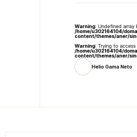
Warning
: Undefined array k
/home/u302164104/domain
content/themes/aner/sin
Warning
: Trying to access 
/home/u302164104/domain
content/themes/aner/sin
Helio Gama Neto