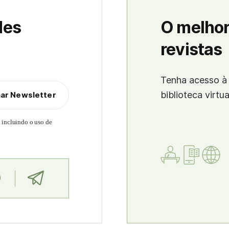
des
O melhor
revistas
Tenha acesso à 
biblioteca virtu
nar Newsletter
, incluindo o uso de