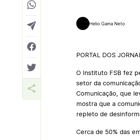
Helio Gama Neto
PORTAL DOS JORNALI
O Instituto FSB fez 
setor da comunicação
Comunicação, que lev
mostra que a comuni
repleto de desinfor
Cerca de 50% das emp