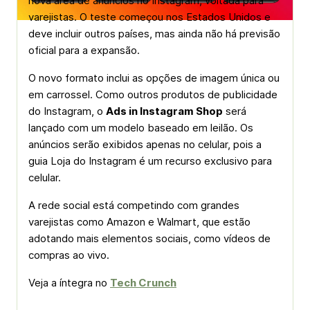
nova área de anúncios no Instagram, voltada para
varejistas. O teste começou nos Estados Unidos e
deve incluir outros países, mas ainda não há previsão
oficial para a expansão.
O novo formato inclui as opções de imagem única ou
em carrossel. Como outros produtos de publicidade
do Instagram, o
Ads in Instagram Shop
será
lançado com um modelo baseado em leilão. Os
anúncios serão exibidos apenas no celular, pois a
guia Loja do Instagram é um recurso exclusivo para
celular.
A rede social está competindo com grandes
varejistas como Amazon e Walmart, que estão
adotando mais elementos sociais, como vídeos de
compras ao vivo.
Veja a íntegra no
Tech Crunch