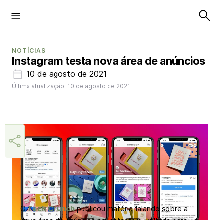
NOTÍCIAS
Instagram testa nova área de anúncios
10 de agosto de 2021
Última atualização: 10 de agosto de 2021
Márcia Miranda
O
Tech Crunch
publicou matéria falando sobre a