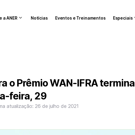
e a ANER
Notícias
Eventos e Treinamentos
Especiais
ara o Prêmio WAN-IFRA termin
a-feira, 29
ima atualização: 26 de julho de 2021