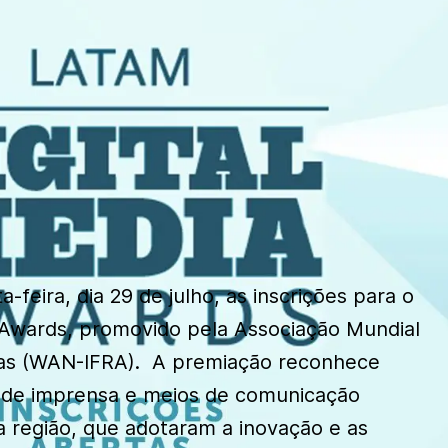
-feira, dia 29 de julho, as inscrições para o
 Awards, promovido pela Associação Mundial
cias (WAN-IFRA). A premiação reconhece
 de imprensa e meios de comunicação
 da região, que adotaram a inovação e as