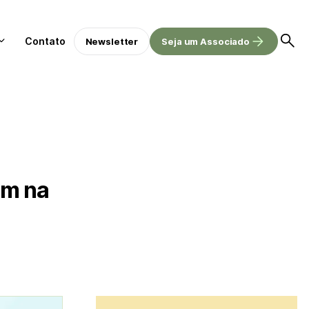
Contato
Newsletter
Seja um Associado
am na