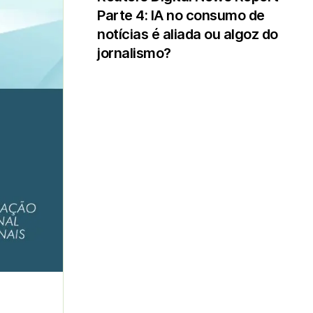
Parte 4: IA no consumo de
notícias é aliada ou algoz do
jornalismo?