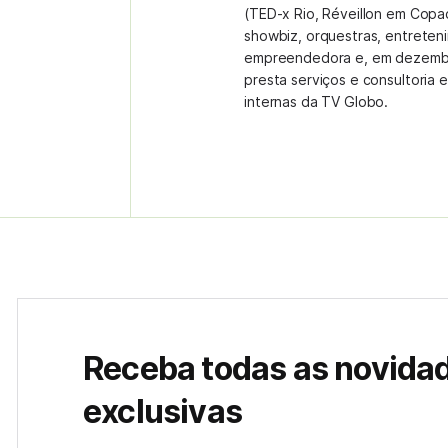
(TED-x Rio, Réveillon em Copa
showbiz, orquestras, entreteni
empreendedora e, em dezembr
presta serviços e consultoria
internas da TV Globo.
Receba todas as novida
exclusivas