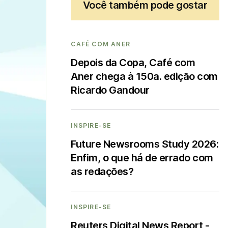
Você também pode gostar
CAFÉ COM ANER
Depois da Copa, Café com
Aner chega à 150a. edição com
Ricardo Gandour
INSPIRE-SE
Future Newsrooms Study 2026:
Enfim, o que há de errado com
as redações?
INSPIRE-SE
Reuters Digital News Report -