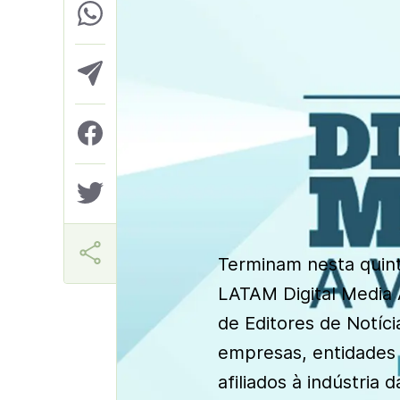
Márcia Miranda
Terminam nesta quinta
LATAM Digital Media
de Editores de Notí
empresas, entidades
afiliados à indústria