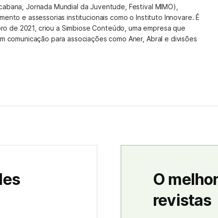
cabana, Jornada Mundial da Juventude, Festival MIMO),
mento e assessorias institucionais como o Instituto Innovare. É
o de 2021, criou a Simbiose Conteúdo, uma empresa que
 em comunicação para associações como Aner, Abral e divisões
des
O melhor
revistas