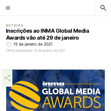
NOTÍCIAS
Inscrições ao INMA Global Media
Awards vão até 29 de janeiro
15 de janeiro de 2021
Última atualização: 15 de janeiro de 2021
Helio Gama Neto