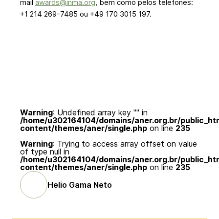
mail
awards@inma.org
, bem como pelos telefones:
+1 214 269-7485 ou +49 170 3015 197.
Warning
: Undefined array key "" in
/home/u302164104/domains/aner.org.br/public_ht
content/themes/aner/single.php
on line
235
Warning
: Trying to access array offset on value
of type null in
/home/u302164104/domains/aner.org.br/public_ht
content/themes/aner/single.php
on line
235
Helio Gama Neto