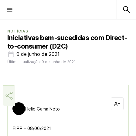
NOTÍCIAS
Iniciativas bem-sucedidas com Direct-
to-consumer (D2C)
9 de junho de 2021
Última atualização: 9 de junho de 2021
Helio Gama Neto
FIPP – 08/06/2021