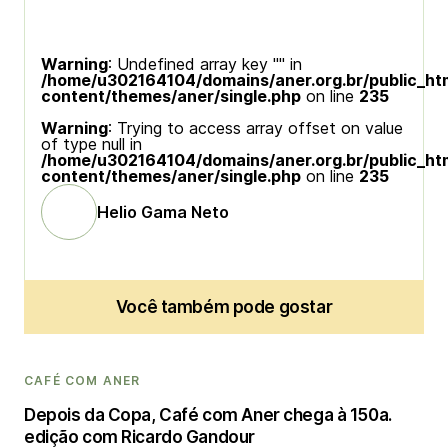
Warning
: Undefined array key "" in
/home/u302164104/domains/aner.org.br/public_ht
content/themes/aner/single.php
on line
235
Warning
: Trying to access array offset on value
of type null in
/home/u302164104/domains/aner.org.br/public_ht
content/themes/aner/single.php
on line
235
Helio Gama Neto
Você também pode gostar
CAFÉ COM ANER
Depois da Copa, Café com Aner chega à 150a.
edição com Ricardo Gandour