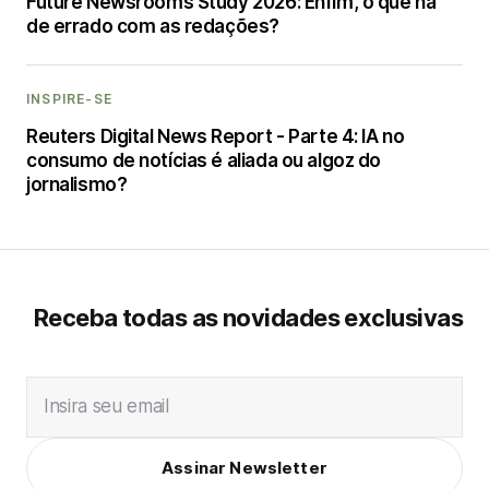
Future Newsrooms Study 2026: Enfim, o que há
de errado com as redações?
INSPIRE-SE
Reuters Digital News Report - Parte 4: IA no
consumo de notícias é aliada ou algoz do
jornalismo?
Receba todas as novidades exclusivas
Insira seu email
Assinar Newsletter