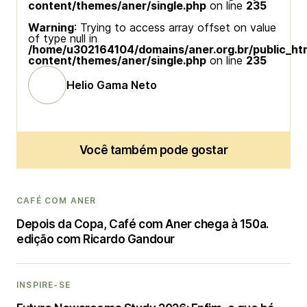
content/themes/aner/single.php
on line
235
Warning
: Trying to access array offset on value
of type null in
/home/u302164104/domains/aner.org.br/public_ht
content/themes/aner/single.php
on line
235
Helio Gama Neto
Você também pode gostar
CAFÉ COM ANER
Depois da Copa, Café com Aner chega à 150a.
edição com Ricardo Gandour
INSPIRE-SE