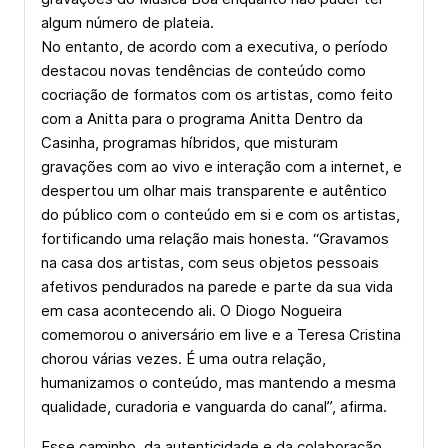
algum número de plateia.
No entanto, de acordo com a executiva, o período
destacou novas tendências de conteúdo como
cocriação de formatos com os artistas, como feito
com a Anitta para o programa Anitta Dentro da
Casinha, programas híbridos, que misturam
gravações com ao vivo e interação com a internet, e
despertou um olhar mais transparente e autêntico
do público com o conteúdo em si e com os artistas,
fortificando uma relação mais honesta. “Gravamos
na casa dos artistas, com seus objetos pessoais
afetivos pendurados na parede e parte da sua vida
em casa acontecendo ali. O Diogo Nogueira
comemorou o aniversário em live e a Teresa Cristina
chorou várias vezes. É uma outra relação,
humanizamos o conteúdo, mas mantendo a mesma
qualidade, curadoria e vanguarda do canal”, afirma.
Esse caminho, da autenticidade e da colaboração