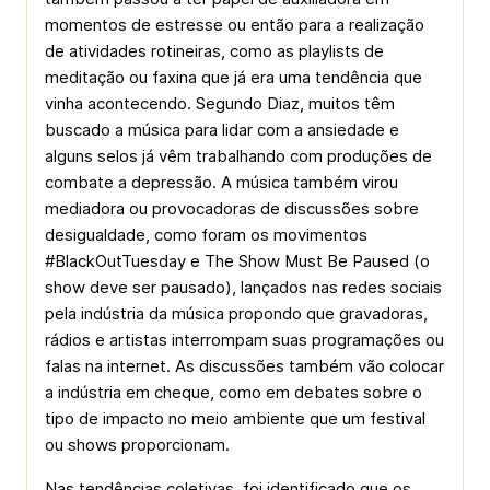
momentos de estresse ou então para a realização
de atividades rotineiras, como as playlists de
meditação ou faxina que já era uma tendência que
vinha acontecendo. Segundo Diaz, muitos têm
buscado a música para lidar com a ansiedade e
alguns selos já vêm trabalhando com produções de
combate a depressão. A música também virou
mediadora ou provocadoras de discussões sobre
desigualdade, como foram os movimentos
#BlackOutTuesday e The Show Must Be Paused (o
show deve ser pausado), lançados nas redes sociais
pela indústria da música propondo que gravadoras,
rádios e artistas interrompam suas programações ou
falas na internet. As discussões também vão colocar
a indústria em cheque, como em debates sobre o
tipo de impacto no meio ambiente que um festival
ou shows proporcionam.
Nas tendências coletivas, foi identificado que os