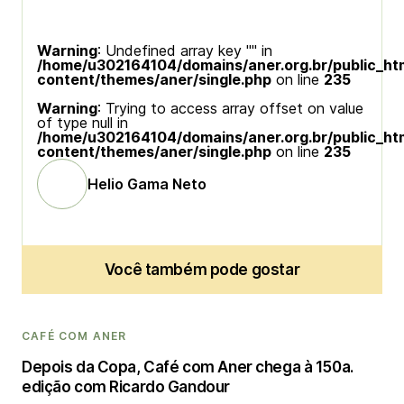
Warning
: Undefined array key "" in
/home/u302164104/domains/aner.org.br/public_ht
content/themes/aner/single.php
on line
235
Warning
: Trying to access array offset on value
of type null in
/home/u302164104/domains/aner.org.br/public_ht
content/themes/aner/single.php
on line
235
Helio Gama Neto
Você também pode gostar
CAFÉ COM ANER
Depois da Copa, Café com Aner chega à 150a.
edição com Ricardo Gandour