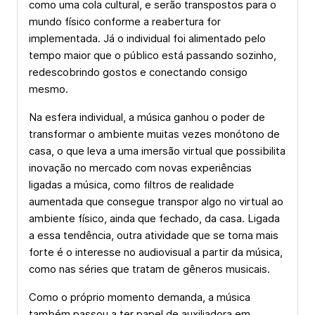
como uma cola cultural, e serão transpostos para o
mundo físico conforme a reabertura for
implementada. Já o individual foi alimentado pelo
tempo maior que o público está passando sozinho,
redescobrindo gostos e conectando consigo
mesmo.
Na esfera individual, a música ganhou o poder de
transformar o ambiente muitas vezes monótono de
casa, o que leva a uma imersão virtual que possibilita
inovação no mercado com novas experiências
ligadas a música, como filtros de realidade
aumentada que consegue transpor algo no virtual ao
ambiente físico, ainda que fechado, da casa. Ligada
a essa tendência, outra atividade que se torna mais
forte é o interesse no audiovisual a partir da música,
como nas séries que tratam de gêneros musicais.
Como o próprio momento demanda, a música
também passou a ter papel de auxiliadora em