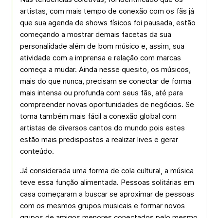
artistas, com mais tempo de conexão com os fãs já
que sua agenda de shows físicos foi pausada, estão
começando a mostrar demais facetas da sua
personalidade além de bom músico e, assim, sua
atividade com a imprensa e relação com marcas
começa a mudar. Ainda nesse quesito, os músicos,
mais do que nunca, precisam se conectar de forma
mais intensa ou profunda com seus fãs, até para
compreender novas oportunidades de negócios. Se
torna também mais fácil a conexão global com
artistas de diversos cantos do mundo pois estes
estão mais predispostos a realizar lives e gerar
conteúdo.
Já considerada uma forma de cola cultural, a música
teve essa função alimentada. Pessoas solitárias em
casa começaram a buscar se aproximar de pessoas
com os mesmos grupos musicais e formar novos
grupos de amigos menores conectados pelo mesmo