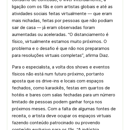
ligação com os fãs e com artistas globais e até as
atividades sociais feitas virtualmente — que eram
mais nichadas, feitas por pessoas que não podiam
sair de casa — já eram observadas foram
aumentadas ou aceleradas. “O distanciamento é
físico, virtualmente estamos muito próximos. O
problema e o desafio é que não nos preparamos
para resoluções virtuais completas”, afirma Diaz.
Para o especialista, a volta dos shows e eventos
físicos não está num futuro próximo, portanto
aposta que os drive-ins e locais com espaços
fechados, como karaokês, festas em quartos de
hotéis e bares com salas fechadas para um número
limitado de pessoas podem ganhar força nos
próximos meses. Com a falta de algumas fontes de
receita, o artista deve ocupar os espaços virtuais
fazendo conteúdo patrocinado ou provendo
conteúdo exclusivo para os fãs. “A indústria