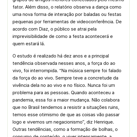
fator. Além disso, o relatório observa a dança como
uma nova forma de interação por baladas ou festas
pequenas por ferramentas de videoconferência. De
acordo com Diaz, o público se atrai pela
imprevisibilidade de como a festa acontecerá e
quem estará lá.
O estudo é realizado há dez anos e a principal
tendência observada nesses anos, a força do ao
vivo, foi interrompida. “Na música sempre foi falado
da força do ao vivo. Sempre teve a concretude da
vivência dela no ao vivo e no físico. Nunca foi um
problema para as pessoas. Quando aconteceu a
pandemia, essa foi a maior mudança. Não colabora
que no Brasil tendemos a resistir a situações ruins,
temos esse otimismo de que as coisas vão passar
logo e vivemos um negacionismo”, diz Henrique.
Outras tendências, como a formação de bolhas, o
consumo de conteúdo, o viver intensamente, a