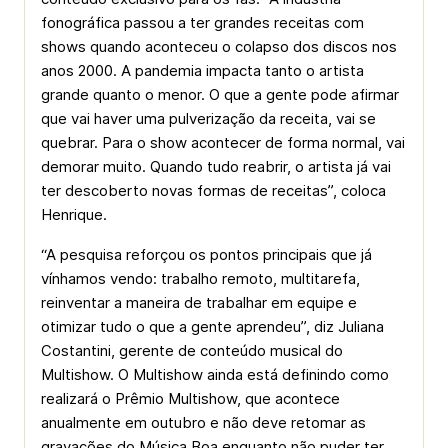
fonográfica passou a ter grandes receitas com
shows quando aconteceu o colapso dos discos nos
anos 2000. A pandemia impacta tanto o artista
grande quanto o menor. O que a gente pode afirmar
que vai haver uma pulverização da receita, vai se
quebrar. Para o show acontecer de forma normal, vai
demorar muito. Quando tudo reabrir, o artista já vai
ter descoberto novas formas de receitas”, coloca
Henrique.
“A pesquisa reforçou os pontos principais que já
vínhamos vendo: trabalho remoto, multitarefa,
reinventar a maneira de trabalhar em equipe e
otimizar tudo o que a gente aprendeu”, diz Juliana
Costantini, gerente de conteúdo musical do
Multishow. O Multishow ainda está definindo como
realizará o Prêmio Multishow, que acontece
anualmente em outubro e não deve retomar as
gravações do Música Boa enquanto não puder ter