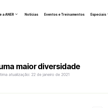
e a ANER
Notícias
Eventos e Treinamentos
Especiais
 uma maior diversidade
tima atualização: 22 de janeiro de 2021