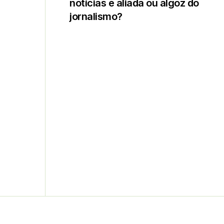
notícias é aliada ou algoz do
jornalismo?