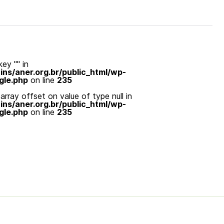
ey "" in
s/aner.org.br/public_html/wp-
gle.php
on line
235
array offset on value of type null in
s/aner.org.br/public_html/wp-
gle.php
on line
235