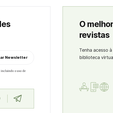
des
O melhor
revistas
Tenha acesso à 
biblioteca virtu
nar Newsletter
, incluindo o uso de