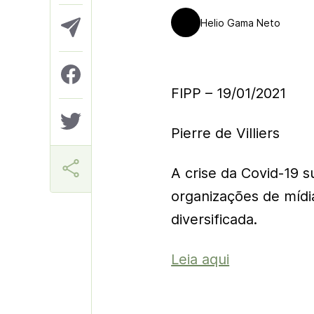
Helio Gama Neto
FIPP – 19/01/2021
Pierre de Villiers
A crise da Covid-19 s
organizações de mídi
diversificada.
Leia aqui