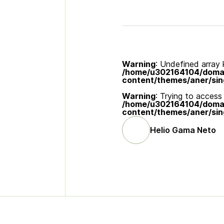
Warning
: Undefined array k
/home/u302164104/domain
content/themes/aner/sin
Warning
: Trying to access 
/home/u302164104/domain
content/themes/aner/sin
Helio Gama Neto