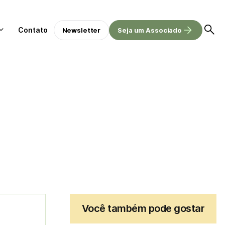
Contato
Newsletter
Seja um Associado
Você também pode gostar