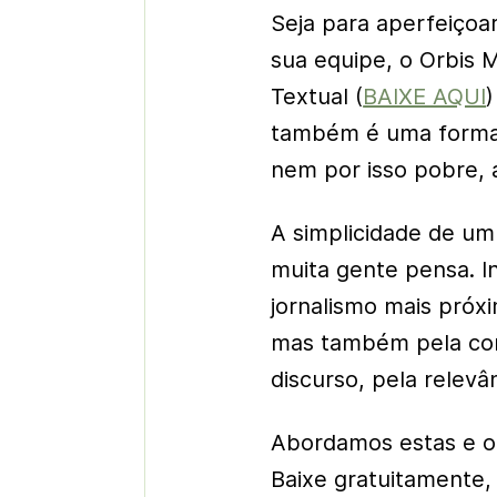
Seja para aperfeiçoar
sua equipe, o Orbis 
Textual (
BAIXE AQUI
)
também é uma forma 
nem por isso pobre, a
A simplicidade de um
muita gente pensa. I
jornalismo mais próxi
mas também pela cont
discurso, pela relevâ
Abordamos estas e ou
Baixe gratuitamente, 