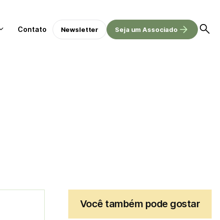
Contato
Newsletter
Seja um Associado
Você também pode gostar