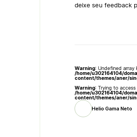
deixe seu feedback p
Warning
: Undefined array k
/home/u302164104/domain
content/themes/aner/sin
Warning
: Trying to access 
/home/u302164104/domain
content/themes/aner/sin
Helio Gama Neto