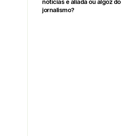
notícias é aliada ou algoz do
jornalismo?