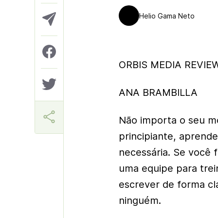
Helio Gama Neto
ORBIS MEDIA REVIEW
ANA BRAMBILLA
Não importa o seu mo
principiante, aprend
necessária. Se você f
uma equipe para trein
escrever de forma cl
ninguém.