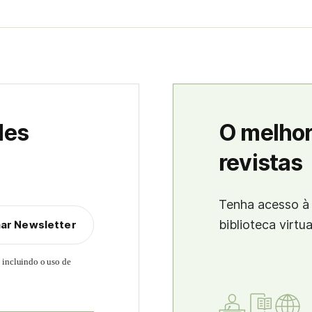
des
O melhor
revistas
Tenha acesso à 
biblioteca virtu
nar Newsletter
, incluindo o uso de