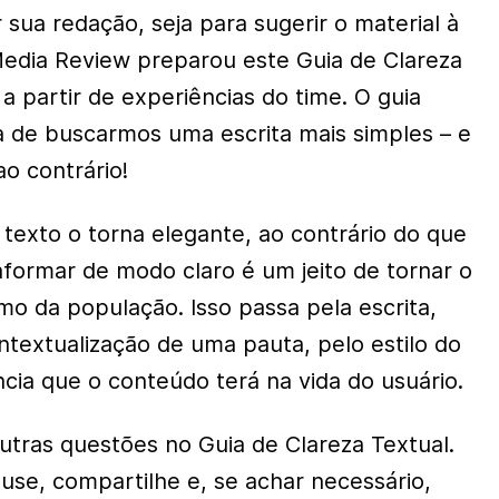
 sua redação, seja para sugerir o material à
Media Review preparou este Guia de Clareza
 a partir de experiências do time. O guia
de buscarmos uma escrita mais simples – e
o contrário!
 texto o torna elegante, ao contrário do que
nformar de modo claro é um jeito de tornar o
mo da população. Isso passa pela escrita,
extualização de uma pauta, pelo estilo do
ncia que o conteúdo terá na vida do usuário.
tras questões no Guia de Clareza Textual.
use, compartilhe e, se achar necessário,