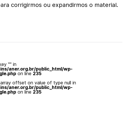
ara corrigirmos ou expandirmos o material.
ey "" in
s/aner.org.br/public_html/wp-
gle.php
on line
235
array offset on value of type null in
s/aner.org.br/public_html/wp-
gle.php
on line
235