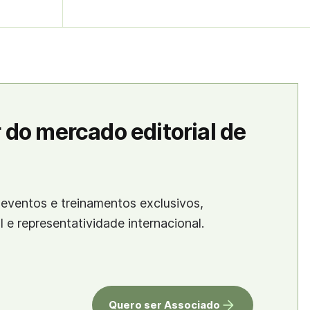
 do mercado editorial de
eventos e treinamentos exclusivos,
al e representatividade internacional.
Quero ser Associado