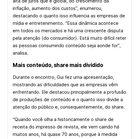
alta de juros que é global, do crescimento da
inflação, aumento dos custos”, enumerou,
destacando o quanto isso influencia as empresas de
mídia e entretenimento. “Essa dinâmica acontece
em todos os mercados e há uma crescente disputa
pela atenção (do consumidor). Está muito difícil reter
as pessoas consumindo conteúdo seja aonde for”,
analisa.
Mais conteúdo, share mais dividido
Durante o encontro, Gui fez uma apresentação,
mostrando as dificuldades que as empresas vêm
enfrentando. Ele destacou principalmente a profusão
de produções de conteúdo e o quanto isso divide a
atenção do público e, consequentemente, do share.
“Quando você olha a historicamente o share de
receita do impresso de revista, ele vem caindo há
muitos anos, há quase 70 anos, porque à medida