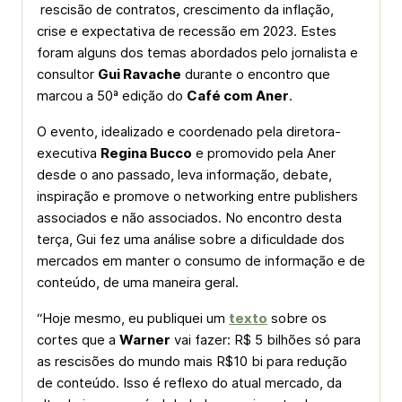
rescisão de contratos, crescimento da inflação,
crise e expectativa de recessão em 2023. Estes
foram alguns dos temas abordados pelo jornalista e
consultor
Gui Ravache
durante o encontro que
marcou a 50ª edição do
Café com Aner
.
O evento, idealizado e coordenado pela diretora-
executiva
Regina Bucco
e promovido pela Aner
desde o ano passado, leva informação, debate,
inspiração e promove o networking entre publishers
associados e não associados. No encontro desta
terça, Gui fez uma análise sobre a dificuldade dos
mercados em manter o consumo de informação e de
conteúdo, de uma maneira geral.
“Hoje mesmo, eu publiquei um
texto
sobre os
cortes que a
Warner
vai fazer: R$ 5 bilhões só para
as rescisões do mundo mais R$10 bi para redução
de conteúdo. Isso é reflexo do atual mercado, da