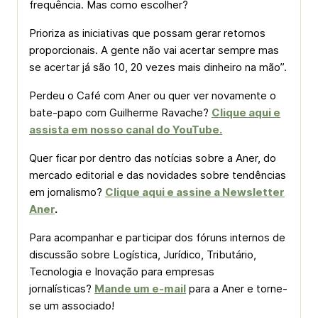
frequência. Mas como escolher?
Prioriza as iniciativas que possam gerar retornos
proporcionais. A gente não vai acertar sempre mas
se acertar já são 10, 20 vezes mais dinheiro na mão”.
Perdeu o Café com Aner ou quer ver novamente o
bate-papo com Guilherme Ravache?
Clique aqui e
assista em nosso canal do YouTube.
Quer ficar por dentro das notícias sobre a Aner, do
mercado editorial e das novidades sobre tendências
em jornalismo?
Clique aqui e assine a Newsletter
Aner
.
Para acompanhar e participar dos fóruns internos de
discussão sobre Logística, Jurídico, Tributário,
Tecnologia e Inovação para empresas
jornalísticas?
Mande um e-mail
para a Aner e torne-
se um associado!