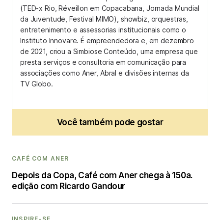
(TED-x Rio, Réveillon em Copacabana, Jornada Mundial
da Juventude, Festival MIMO), showbiz, orquestras,
entretenimento e assessorias institucionais como o
Instituto Innovare. É empreendedora e, em dezembro
de 2021, criou a Simbiose Conteúdo, uma empresa que
presta serviços e consultoria em comunicação para
associações como Aner, Abral e divisões internas da
TV Globo.
Você também pode gostar
CAFÉ COM ANER
Depois da Copa, Café com Aner chega à 150a.
edição com Ricardo Gandour
INSPIRE-SE