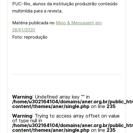
PUC-Rio, alunos da instituição produzirão conteúdo
multimídia para a revista.
Matéria publicada no
Meio & Mensagem em
28/01/2020
Foto: reprodução
Warning
: Undefined array key "" in
/home/u302164104/domains/aner.org.br/public_ht
content/themes/aner/single.php
on line
235
Warning
: Trying to access array offset on value
of type null in
/home/u302164104/domains/aner.org.br/public_ht
content/themes/aner/single.php
on line
235