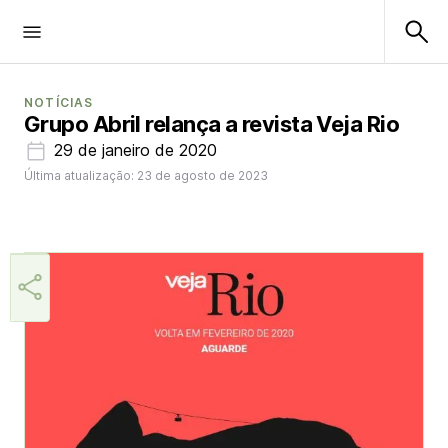
NOTÍCIAS
Grupo Abril relança a revista Veja Rio
29 de janeiro de 2020
Última atualização: 23 de agosto de 2023
Helio Gama Neto