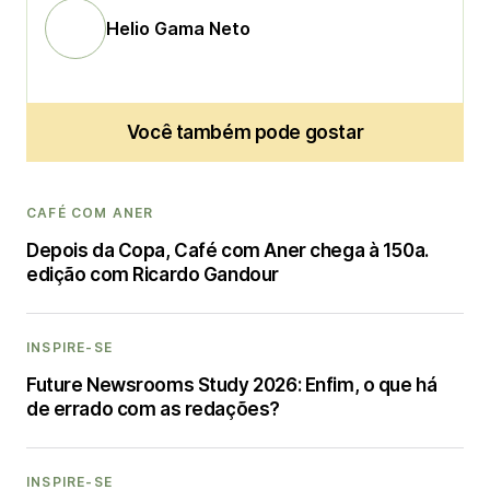
Helio Gama Neto
Você também pode gostar
CAFÉ COM ANER
Depois da Copa, Café com Aner chega à 150a.
edição com Ricardo Gandour
INSPIRE-SE
Future Newsrooms Study 2026: Enfim, o que há
de errado com as redações?
INSPIRE-SE