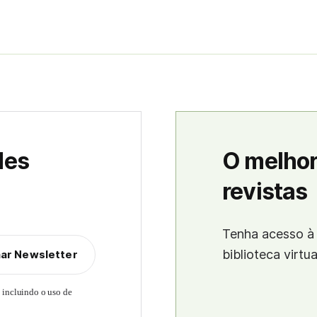
des
O melhor
revistas
Tenha acesso à 
biblioteca virtu
nar Newsletter
, incluindo o uso de