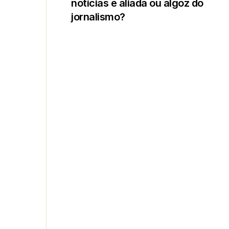
notícias é aliada ou algoz do
jornalismo?