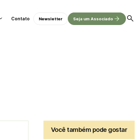
Contato
Newsletter
Seja um Associado
Você também pode gostar