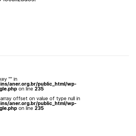
ey "" in
s/aner.org.br/public_html/wp-
gle.php
on line
235
array offset on value of type null in
s/aner.org.br/public_html/wp-
gle.php
on line
235