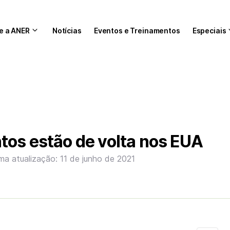
e a ANER
Notícias
Eventos e Treinamentos
Especiais
tos estão de volta nos EUA
ima atualização: 11 de junho de 2021