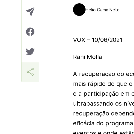
Helio Gama Neto
VOX – 10/06/2021
Rani Molla
A recuperação do ec
mais rápido do que o
e a participação em 
ultrapassando os nív
recuperação depende 
eficácia do programa
eventos e onde estão