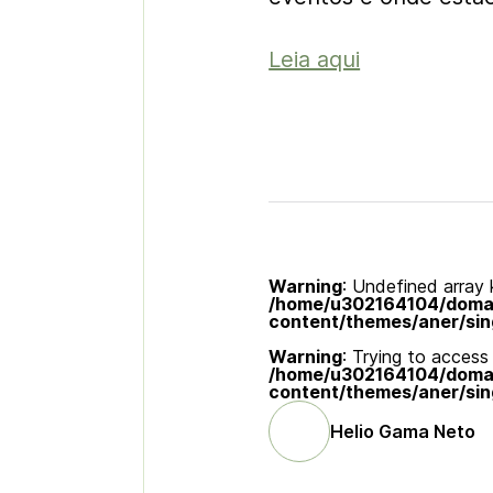
Leia aqui
Warning
: Undefined array k
/home/u302164104/domain
content/themes/aner/sin
Warning
: Trying to access 
/home/u302164104/domain
content/themes/aner/sin
Helio Gama Neto