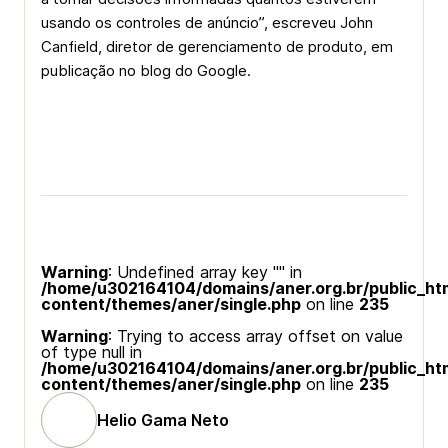
usando os controles de anúncio”, escreveu John
Canfield, diretor de gerenciamento de produto, em
publicação no blog do Google.
Warning
: Undefined array key "" in
/home/u302164104/domains/aner.org.br/public_ht
content/themes/aner/single.php
on line
235
Warning
: Trying to access array offset on value
of type null in
/home/u302164104/domains/aner.org.br/public_ht
content/themes/aner/single.php
on line
235
Helio Gama Neto