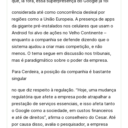
que, lá fora, essa superpresença do Google já foi
considerada até como concorrência desleal por
regiões como a União Europeia. A presença de apps
da gigante pré-instalados nos celulares que usam o
Android foi alvo de ações no Velho Continente –
enquanto a companhia se defende dizendo que o
sistema ajudou a criar mais competição, e não
menos. O tema segue em discussão nos tribunais,
mas é paradigmático sobre o poder da empresa.
Para Cerdeira, a posição da companhia é bastante
singular
no que diz respeito à regulação. “Hoje, uma mudança
regulatória que afete a empresa pode atrapalhar a
prestação de serviços essenciais, e isso afeta tanto
o Google como a sociedade, em custos financeiros
e até de direitos”, afirma o conselheiro do Cesar. Até
por causa disso, avalia o pesquisador, a empresa