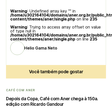
Warning
: Undefined array key "" in
/home/u302164104/domains/aner.org.br/public_ht
content/themes/aner/single.php
on line
235
Warning
: Trying to access array offset on value
of type null in
/home/u302164104/domains/aner.org.br/public_ht
content/themes/aner/single.php
on line
235
Helio Gama Neto
Você também pode gostar
CAFÉ COM ANER
Depois da Copa, Café com Aner chega à 150a.
edição com Ricardo Gandour