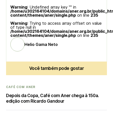
Warning
: Undefined array key "" in
/home/u302164104/domains/aner.org.br/public_ht
content/themes/aner/single.php
on line
235
Warning
: Trying to access array offset on value
of type null in
/home/u302164104/domains/aner.org.br/public_ht
content/themes/aner/single.php
on line
235
Helio Gama Neto
Você também pode gostar
CAFÉ COM ANER
Depois da Copa, Café com Aner chega à 150a.
edição com Ricardo Gandour