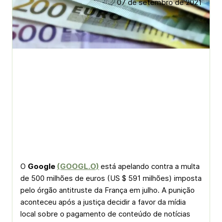
07 de setembro de 2021
O
Google
(GOOGL.O)
está apelando contra a multa
de 500 milhões de euros (US $ 591 milhões) imposta
pelo órgão antitruste da França em julho. A punição
aconteceu após a justiça decidir a favor da mídia
local sobre o pagamento de conteúdo de notícias