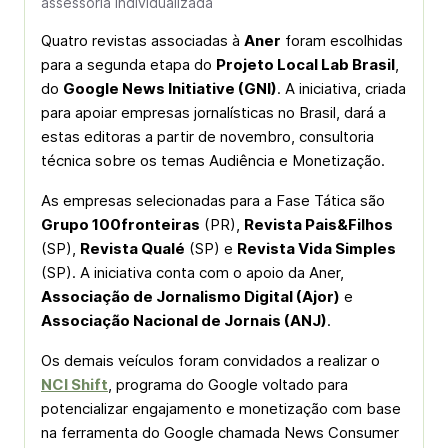
assessoria individualizada
Quatro revistas associadas à
Aner
foram escolhidas
para a segunda etapa do
Projeto Local Lab Brasil
,
do
Google News Initiative (GNI)
. A iniciativa, criada
para apoiar empresas jornalísticas no Brasil, dará a
estas editoras a partir de novembro, consultoria
técnica sobre os temas Audiência e Monetização.
As empresas selecionadas para a Fase Tática são
Grupo 100fronteiras
(PR),
Revista Pais&Filhos
(SP),
Revista Qualé
(SP) e
Revista Vida Simples
(SP). A iniciativa conta com o apoio da Aner,
Associação de Jornalismo Digital (Ajor)
e
Associação Nacional de Jornais (ANJ)
.
Os demais veículos foram convidados a realizar o
NCI Shift
, programa do Google voltado para
potencializar engajamento e monetização com base
na ferramenta do Google chamada News Consumer