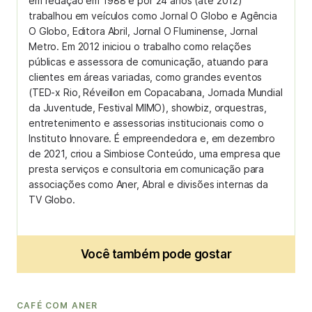
em redação em 1988 e por 24 anos (até 2012)
trabalhou em veículos como Jornal O Globo e Agência
O Globo, Editora Abril, Jornal O Fluminense, Jornal
Metro. Em 2012 iniciou o trabalho como relações
públicas e assessora de comunicação, atuando para
clientes em áreas variadas, como grandes eventos
(TED-x Rio, Réveillon em Copacabana, Jornada Mundial
da Juventude, Festival MIMO), showbiz, orquestras,
entretenimento e assessorias institucionais como o
Instituto Innovare. É empreendedora e, em dezembro
de 2021, criou a Simbiose Conteúdo, uma empresa que
presta serviços e consultoria em comunicação para
associações como Aner, Abral e divisões internas da
TV Globo.
Você também pode gostar
CAFÉ COM ANER