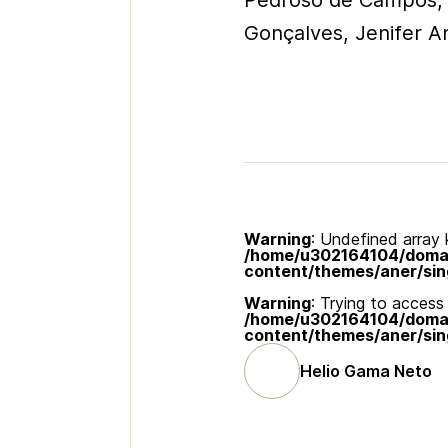
Pedroso de Campos, 
Gonçalves, Jenifer A
Warning
: Undefined array k
/home/u302164104/domain
content/themes/aner/sin
Warning
: Trying to access 
/home/u302164104/domain
content/themes/aner/sin
Helio Gama Neto