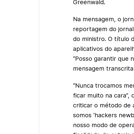
Greenwald.
Na mensagem, o jorna
reportagem do jornal 
do ministro. O título
aplicativos do apare
“Posso garantir que 
mensagem transcrita d
“Nunca trocamos men
ficar muito na cara”
criticar o método de
somos ‘hackers newbi
nosso modo de opera