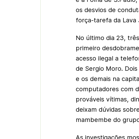
os desvios de condut
força-tarefa da Lava
No último dia 23, tr
primeiro desdobrame
acesso ilegal a telef
de Sergio Moro. Dois
e os demais na capit
computadores com de
prováveis vítimas, d
deixam dúvidas sobre
mambembe do grupo
As investigações mos