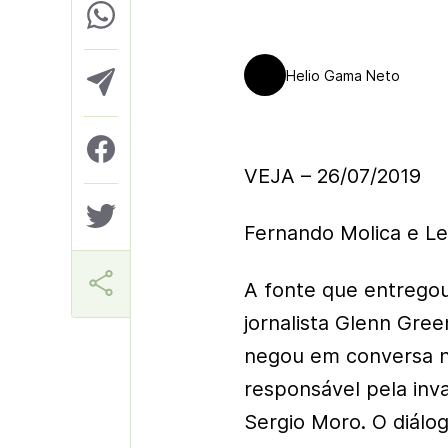
Helio Gama Neto
VEJA – 26/07/2019
Fernando Molica e L
A fonte que entregou
jornalista Glenn Gree
negou em conversa n
responsável pela inv
Sergio Moro. O diálo