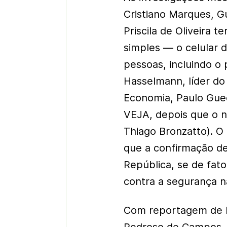
Cristiano Marques, G
Priscila de Oliveira 
simples — o celular 
pessoas, incluindo o 
Hasselmann, líder do
Economia, Paulo Gued
VEJA, depois que o n
Thiago Bronzatto). O 
que a confirmação de
República, se de fat
contra a segurança n
Com reportagem de L