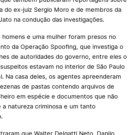
a do ex-juiz Sergio Moro e de membros da
 Jato na condução das investigações.
ês homens e uma mulher foram presos no
nto da Operação Spoofing, que investiga o
ones de autoridades do governo, entre eles o
 suspeitos estavam no interior de São Paulo
al. Na casa deles, os agentes apreenderam
zenas de pastas contendo arquivos de
inheiro em espécie e documentos que não
 a natureza criminosa e um tanto
.
traram que Walter Delgatti Neto, Danilo