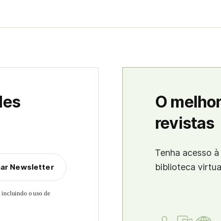
des
O melhor
revistas
Tenha acesso à 
biblioteca virtu
nar Newsletter
, incluindo o uso de