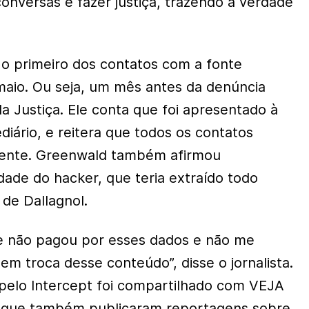
 conversas e fazer justiça, trazendo a verdade
o primeiro dos contatos com a fonte
 maio. Ou seja, um mês antes da denúncia
 da Justiça. Ele conta que foi apresentado à
iário, e reitera que todos os contatos
lmente. Greenwald também afirmou
dade do hacker, que teria extraído todo
 de Dallagnol.
ue não pagou por esses dados e não me
em troca desse conteúdo”, disse o jornalista.
 pelo Intercept foi compartilhado com VEJA
o, que também publicaram reportagens sobre