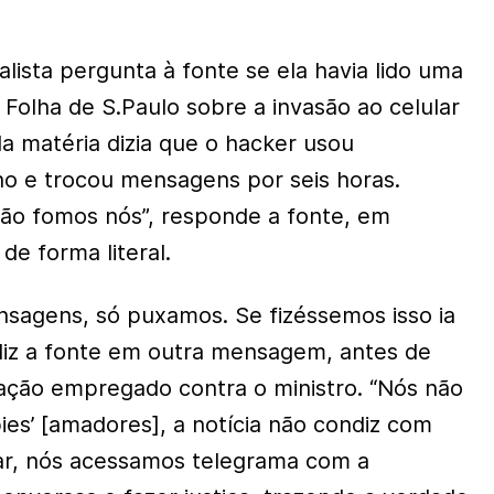
lista pergunta à fonte se ela havia lido uma
Folha de S.Paulo sobre a invasão ao celular
 da matéria dizia que o hacker usou
lho e trocou mensagens por seis horas.
não fomos nós”, responde a fonte, em
e forma literal.
sagens, só puxamos. Se fizéssemos isso ia
, diz a fonte em outra mensagem, antes de
 ação empregado contra o ministro. “Nós não
es’ [amadores], a notícia não condiz com
r, nós acessamos telegrama com a