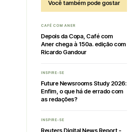
Você também pode gostar
CAFÉ COM ANER
Depois da Copa, Café com
Aner chega à 150a. edição com
Ricardo Gandour
INSPIRE-SE
Future Newsrooms Study 2026:
Enfim, o que há de errado com
as redações?
INSPIRE-SE
Reuters Digital News Report -