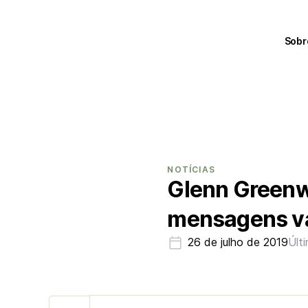
Sobr
NOTÍCIAS
Glenn Greenwa
mensagens v
26 de julho de 2019
Últ