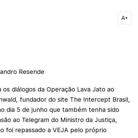
eandro Resende
 os diálogos da Operação Lava Jato ao
nwald, fundador do site The Intercept Brasil,
o dia 5 de junho que também tenha sido
asão ao Telegram do Ministro da Justiça,
go foi repassado a VEJA pelo próprio