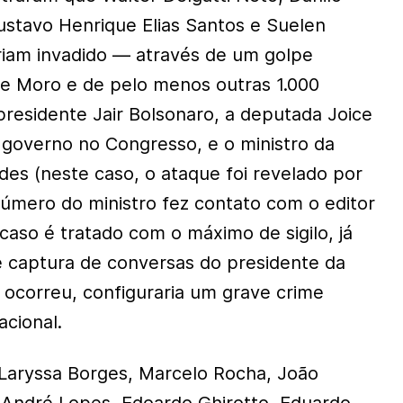
ustavo Henrique Elias Santos e Suelen
teriam invadido — através de um golpe
de Moro e de pelo menos outras 1.000
presidente Jair Bolsonaro, a deputada Joice
 governo no Congresso, e o ministro da
es (neste caso, o ataque foi revelado por
úmero do ministro fez contato com o editor
caso é tratado com o máximo de sigilo, já
 captura de conversas do presidente da
o ocorreu, configuraria um grave crime
acional.
aryssa Borges, Marcelo Rocha, João