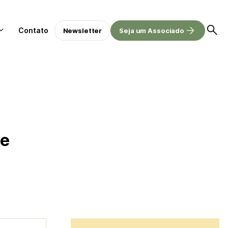
Contato
Newsletter
Seja um Associado
de