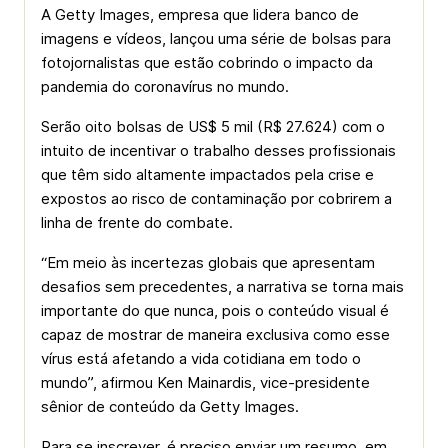
A Getty Images, empresa que lidera banco de
imagens e vídeos, lançou uma série de bolsas para
fotojornalistas que estão cobrindo o impacto da
pandemia do coronavírus no mundo.
Serão oito bolsas de US$ 5 mil (R$ 27.624) com o
intuito de incentivar o trabalho desses profissionais
que têm sido altamente impactados pela crise e
expostos ao risco de contaminação por cobrirem a
linha de frente do combate.
“Em meio às incertezas globais que apresentam
desafios sem precedentes, a narrativa se torna mais
importante do que nunca, pois o conteúdo visual é
capaz de mostrar de maneira exclusiva como esse
vírus está afetando a vida cotidiana em todo o
mundo”, afirmou Ken Mainardis, vice-presidente
sênior de conteúdo da Getty Images.
Para se inscrever, é preciso enviar um resumo, em