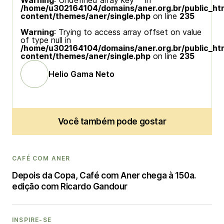
Warning
: Undefined array key "" in
/home/u302164104/domains/aner.org.br/public_ht
content/themes/aner/single.php
on line
235
Warning
: Trying to access array offset on value
of type null in
/home/u302164104/domains/aner.org.br/public_ht
content/themes/aner/single.php
on line
235
Helio Gama Neto
Você também pode gostar
CAFÉ COM ANER
Depois da Copa, Café com Aner chega à 150a.
edição com Ricardo Gandour
INSPIRE-SE