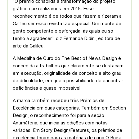
“O prêmio consolida a transformação do projeto
gráfico que realizamos em 2015. Esse
reconhecimento é de todos que fazem e fizeram a
Galileu ser essa revista tão especial. Um monte de
gente competente e esforçada, às quais eu só
tenho a agradecer”, diz Fernanda Didini, editora de
arte da Galileu.
A Medalha de Ouro do The Best of News Design é
concedida a trabalhos que claramente se destacam
em execução, originalidade de conceito e alto grau
de dificuldade, em que a possibilidade de encontrar
deficiências é quase impossível.
A marca também recebeu três Prêmios de
Excelência em duas categorias. Também em Section
Design, o reconhecimento foi para a seção
Antimátéria, que inicia as edições com notas
variadas. Em Story Design/Features, os prêmios de
excelência foram para as matérias de capa O Brasil