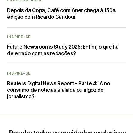
CAFÉ COM ANER
Depois da Copa, Café com Aner chega à 150a.
edição com Ricardo Gandour
INSPIRE-SE
Future Newsrooms Study 2026: Enfim, o que há
de errado com as redações?
INSPIRE-SE
Reuters Digital News Report - Parte 4: IA no
consumo de notícias é aliada ou algoz do
jornalismo?
Receba todas as novidades exclusivas