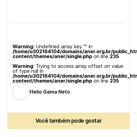
Warning
: Undefined array key "" in
/home/u302164104/domains/aner.org.br/public_ht
content/themes/aner/single.php
on line
235
Warning
: Trying to access array offset on value
of type null in
/home/u302164104/domains/aner.org.br/public_ht
content/themes/aner/single.php
on line
235
Helio Gama Neto
Você também pode gostar