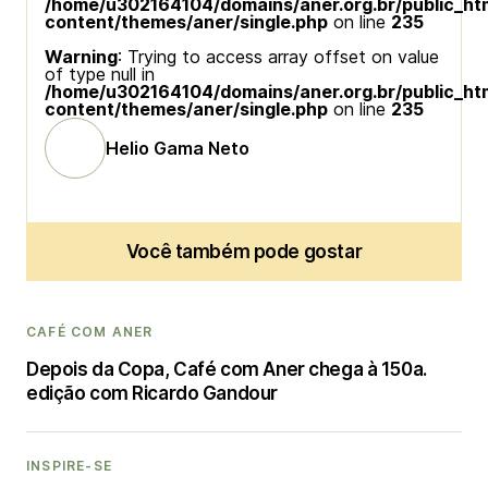
/home/u302164104/domains/aner.org.br/public_ht
content/themes/aner/single.php
on line
235
Warning
: Trying to access array offset on value
of type null in
/home/u302164104/domains/aner.org.br/public_ht
content/themes/aner/single.php
on line
235
Helio Gama Neto
Você também pode gostar
CAFÉ COM ANER
Depois da Copa, Café com Aner chega à 150a.
edição com Ricardo Gandour
INSPIRE-SE