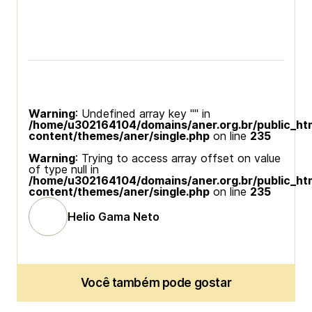
Warning
: Undefined array key "" in
/home/u302164104/domains/aner.org.br/public_ht
content/themes/aner/single.php
on line
235
Warning
: Trying to access array offset on value
of type null in
/home/u302164104/domains/aner.org.br/public_ht
content/themes/aner/single.php
on line
235
Helio Gama Neto
Você também pode gostar