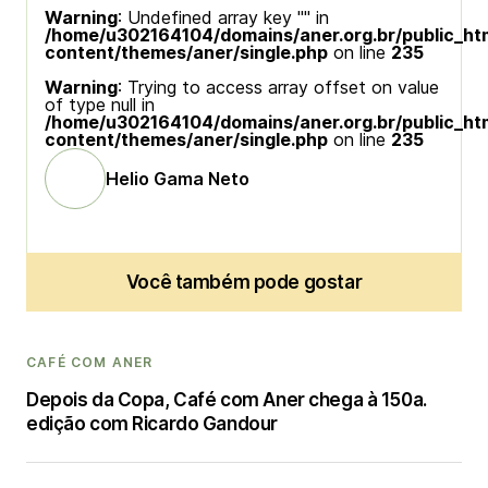
Warning
: Undefined array key "" in
/home/u302164104/domains/aner.org.br/public_ht
content/themes/aner/single.php
on line
235
Warning
: Trying to access array offset on value
of type null in
/home/u302164104/domains/aner.org.br/public_ht
content/themes/aner/single.php
on line
235
Helio Gama Neto
Você também pode gostar
CAFÉ COM ANER
Depois da Copa, Café com Aner chega à 150a.
edição com Ricardo Gandour