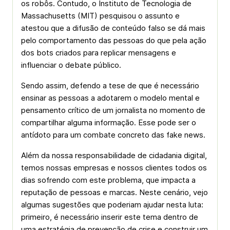
os robôs. Contudo, o Instituto de Tecnologia de
Massachusetts (MIT) pesquisou o assunto e
atestou que a difusão de conteúdo falso se dá mais
pelo comportamento das pessoas do que pela ação
dos bots criados para replicar mensagens e
influenciar o debate público.
Sendo assim, defendo a tese de que é necessário
ensinar as pessoas a adotarem o modelo mental e
pensamento crítico de um jornalista no momento de
compartilhar alguma informação. Esse pode ser o
antídoto para um combate concreto das fake news.
Além da nossa responsabilidade de cidadania digital,
temos nossas empresas e nossos clientes todos os
dias sofrendo com este problema, que impacta a
reputação de pessoas e marcas. Neste cenário, vejo
algumas sugestões que poderiam ajudar nesta luta:
primeiro, é necessário inserir este tema dentro de
uma estratégia de prevenção de crise e construir um