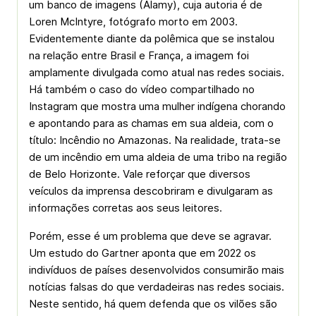
um banco de imagens (Alamy), cuja autoria é de
Loren McIntyre, fotógrafo morto em 2003.
Evidentemente diante da polêmica que se instalou
na relação entre Brasil e França, a imagem foi
amplamente divulgada como atual nas redes sociais.
Há também o caso do vídeo compartilhado no
Instagram que mostra uma mulher indígena chorando
e apontando para as chamas em sua aldeia, com o
título: Incêndio no Amazonas. Na realidade, trata-se
de um incêndio em uma aldeia de uma tribo na região
de Belo Horizonte. Vale reforçar que diversos
veículos da imprensa descobriram e divulgaram as
informações corretas aos seus leitores.
Porém, esse é um problema que deve se agravar.
Um estudo do Gartner aponta que em 2022 os
indivíduos de países desenvolvidos consumirão mais
notícias falsas do que verdadeiras nas redes sociais.
Neste sentido, há quem defenda que os vilões são