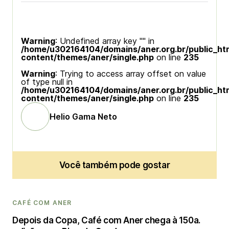
Warning
: Undefined array key "" in
/home/u302164104/domains/aner.org.br/public_ht
content/themes/aner/single.php
on line
235
Warning
: Trying to access array offset on value
of type null in
/home/u302164104/domains/aner.org.br/public_ht
content/themes/aner/single.php
on line
235
Helio Gama Neto
Você também pode gostar
CAFÉ COM ANER
Depois da Copa, Café com Aner chega à 150a.