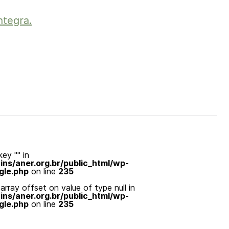
ntegra.
ey "" in
s/aner.org.br/public_html/wp-
gle.php
on line
235
array offset on value of type null in
s/aner.org.br/public_html/wp-
gle.php
on line
235