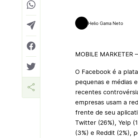
Helio Gama Neto
MOBILE MARKETER – 
O Facebook é a plata
pequenas e médias e
recentes controvérsi
empresas usam a rede
frente de seu aplicat
Twitter (26%), Yelp (
(3%) e Reddit (2%), p