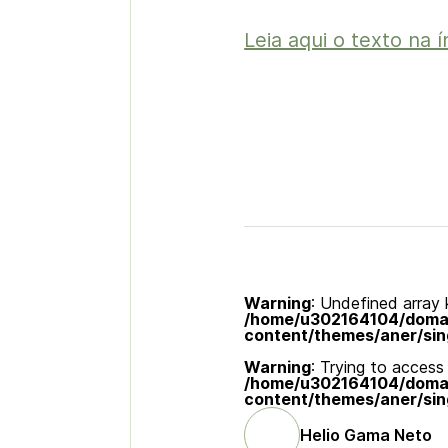
Leia aqui o texto na í
Warning
: Undefined array k
/home/u302164104/domain
content/themes/aner/sin
Warning
: Trying to access 
/home/u302164104/domain
content/themes/aner/sin
Helio Gama Neto