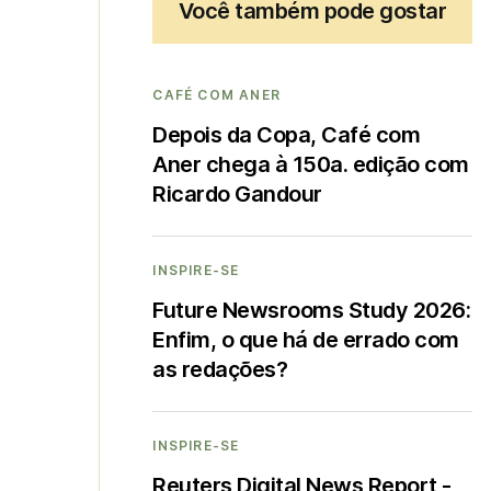
Você também pode gostar
CAFÉ COM ANER
Depois da Copa, Café com
Aner chega à 150a. edição com
Ricardo Gandour
INSPIRE-SE
Future Newsrooms Study 2026:
Enfim, o que há de errado com
as redações?
INSPIRE-SE
Reuters Digital News Report -