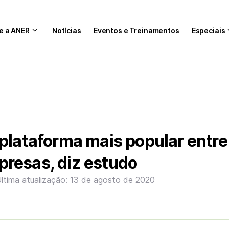
e a ANER
Notícias
Eventos e Treinamentos
Especiais
plataforma mais popular entre
resas, diz estudo
ltima atualização: 13 de agosto de 2020