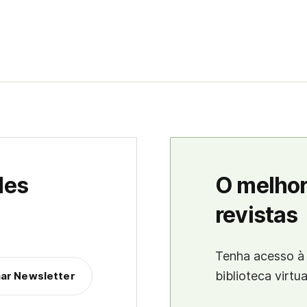
des
O melhor
revistas
Tenha acesso à 
biblioteca virtu
nar Newsletter