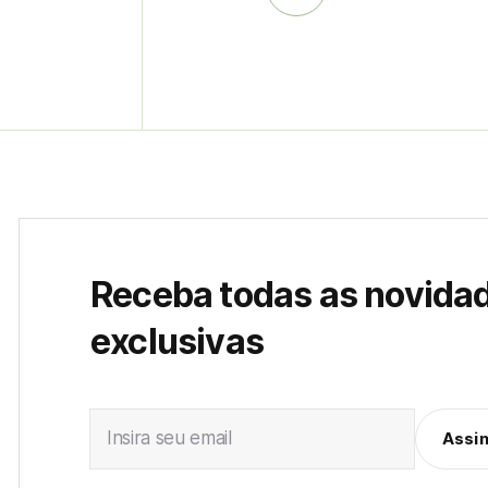
Receba todas as novida
exclusivas
Insira seu email
Assi