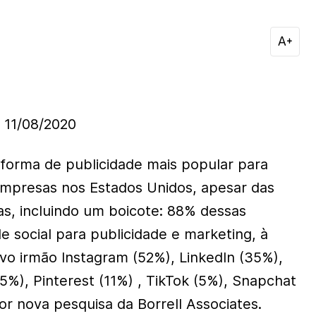
11/08/2020
forma de publicidade mais popular para
mpresas nos Estados Unidos, apesar das
as, incluindo um boicote: 88% dessas
 social para publicidade e marketing, à
ivo irmão Instagram (52%), LinkedIn (35%),
15%), Pinterest (11%) , TikTok (5%), Snapchat
or nova pesquisa da Borrell Associates.