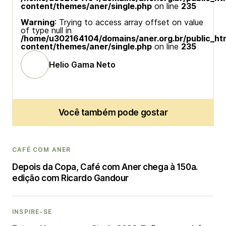
content/themes/aner/single.php
on line
235
Warning
: Trying to access array offset on value
of type null in
/home/u302164104/domains/aner.org.br/public_ht
content/themes/aner/single.php
on line
235
Helio Gama Neto
Você também pode gostar
CAFÉ COM ANER
Depois da Copa, Café com Aner chega à 150a.
edição com Ricardo Gandour
INSPIRE-SE