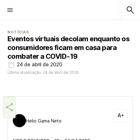
NOTÍCIAS
Eventos virtuais decolam enquanto os
consumidores ficam em casa para
combater a COVID-19
24 de abril de 2020
Última atualização: 24 de abril de 2020
Helio Gama Neto