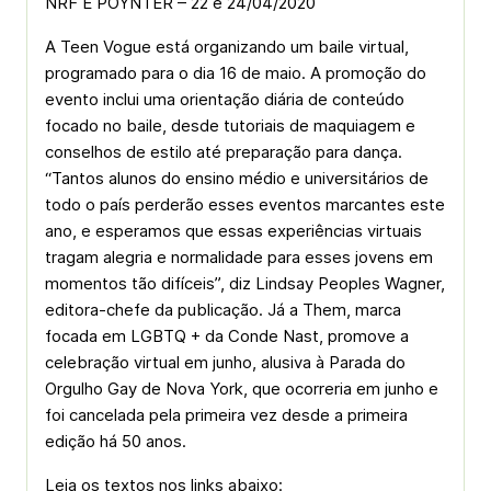
NRF E POYNTER – 22 e 24/04/2020
A Teen Vogue está organizando um baile virtual,
programado para o dia 16 de maio. A promoção do
evento inclui uma orientação diária de conteúdo
focado no baile, desde tutoriais de maquiagem e
conselhos de estilo até preparação para dança.
“Tantos alunos do ensino médio e universitários de
todo o país perderão esses eventos marcantes este
ano, e esperamos que essas experiências virtuais
tragam alegria e normalidade para esses jovens em
momentos tão difíceis”, diz Lindsay Peoples Wagner,
editora-chefe da publicação. Já a Them, marca
focada em LGBTQ + da Conde Nast, promove a
celebração virtual em junho, alusiva à Parada do
Orgulho Gay de Nova York, que ocorreria em junho e
foi cancelada pela primeira vez desde a primeira
edição há 50 anos.
Leia os textos nos links abaixo: