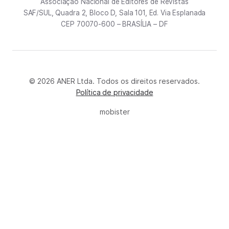
Associação Nacional de Editores de Revistas
SAF/SUL, Quadra 2, Bloco D, Sala 101, Ed. Via Esplanada
CEP 70070-600 – BRASÍLIA – DF
© 2026 ANER Ltda. Todos os direitos reservados.
Política de privacidade
mobister